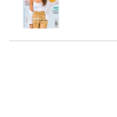
Estado de México, México
Tel: (55) 5393-0597
© 2015 by Outfit Magazine I
Todos los Derechos Reservados