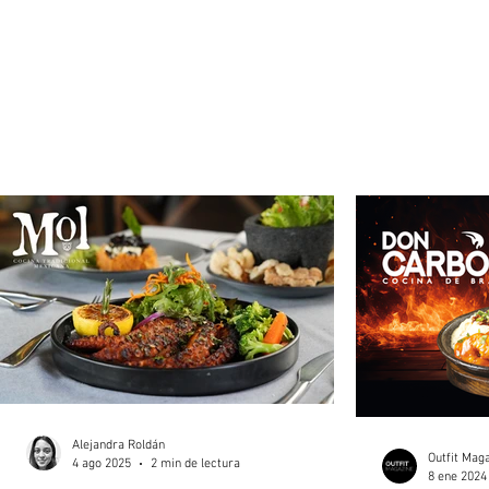
Alejandra Roldán
Outfit Mag
4 ago 2025
2 min de lectura
8 ene 2024