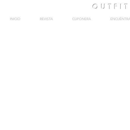
OUTFI
INICIO
REVISTA
CUPONERA
ENCUÉNTR