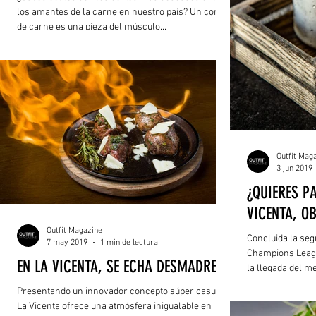
los amantes de la carne en nuestro país? Un corte
de carne es una pieza del músculo...
Outfit Mag
3 jun 2019
¿QUIERES PA
VICENTA, OB
Outfit Magazine
Concluida la seg
7 may 2019
1 min de lectura
Champions League​
EN LA VICENTA, SE ECHA DESMADRE
la llegada del mes
Presentando un innovador concepto súper casual,
La Vicenta ofrece una atmósfera inigualable en