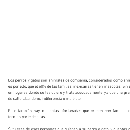
Los perros y gatos son animales de compañía, considerados como amigo
es por ello, que el 60% de las familias mexicanas tienen mascotas. Sin 
en hogares donde se les quiere y trata adecuadamente, ya que una gran
de calle, abandono, indiferencia o maltrato.
Pero también hay mascotas afortunadas que crecen con familias e
forman parte de ellas.
Si tú eres de esas personas que quieren a su perro o gato, y cuentas c