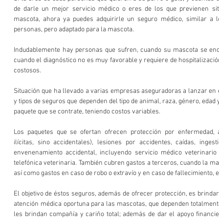
de darle un mejor servicio médico o eres de los que previenen sit
mascota, ahora ya puedes adquirirle un seguro médico, similar a l
personas, pero adaptado para la mascota. 
Indudablemente hay personas que sufren, cuando su mascota se en
cuando el diagnóstico no es muy favorable y requiere de hospitalizació
costosos.
Situación que ha llevado a varias empresas aseguradoras a lanzar en 
y tipos de seguros que dependen del tipo de animal, raza, género, edad y 
paquete que se contrate, teniendo costos variables.
Los paquetes que se ofertan ofrecen protección por enfermedad, at
ilícitas, sino accidentales), lesiones por accidentes, caídas, inges
envenenamiento accidental, incluyendo servicio médico veterinario a
telefónica veterinaria. También cubren gastos a terceros, cuando la ma
así como gastos en caso de robo o extravío y en caso de fallecimiento, el
El objetivo de éstos seguros, además de ofrecer protección, es brindar
atención médica oportuna para las mascotas, que dependen totalmente 
les brindan compañía y cariño total; además de dar el apoyo financie