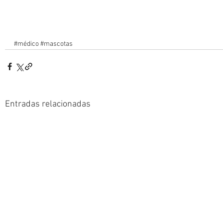
#médico
#mascotas
Entradas relacionadas