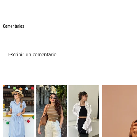
Comentarios
Escribir un comentario...
Piel Sana, Perro Feliz: Rutina de Skincare
para tu canino