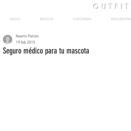
OUTFI
INICIO
REVISTA
CUPONERA
ENCUÉNTR
Noemí Pellón
19 feb 2015
Seguro médico para tu mascota