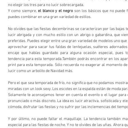
no elegir los tres para no lucir sobrecargada.
Y como siempre, 
el blanco y el negro
 son los básicos que no puede fa
puedes combinar en una gran variedad de estilos.
No olvides que las fiestas decembrinas se caracterizan por las bajas t
lucir abrigada y con mucho estilo con un abrigo o gabardina, que vie
preferidas. Puedes elegir entre una gran variedad de modelos uno que s
aprovechar para sacar tus faldas de lentejuelas, suéteres adornados 
encaje que habías guardado para alguna ocasión especial, pues t
tendencia para esta temporada.También podrás encontrar en los apa
print para esta temporada. Sólo recuerda no exagerar al momento de
lucir como un arbolito de Navidad más.
Pero el que sea temporada de frío, no significa que no podamos mostrar 
miradas con un look sexy. Los escotes en la espalda están de moda para
Solamente te aconsejamos tener en cuenta el evento o el lugar para e
pronunciado o más discreto. La idea es lucir atractiva, sofisticada y ele
cómoda, disfrutar las fiestas y no sufrir por las inclemencias del tiempo
Y por último, no puede faltar el maquillaje. La tendencia también ma
especial para las fiestas de noche. Y no te olvides de las uñas. Ahora qu