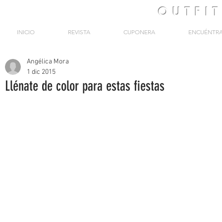
OUTFI
INICIO
REVISTA
CUPONERA
ENCUÉNTR
Angélica Mora
1 dic 2015
Llénate de color para estas fiestas