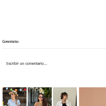
Comentarios
Escribir un comentario...
Adopta el 'core' ideal esta Navidad