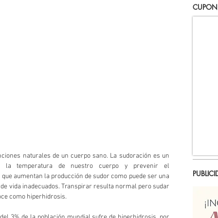
CUPON
unciones naturales de un cuerpo sano. La sudoración es un 
r la temperatura de nuestro cuerpo y prevenir el 
PUBLICI
s que aumentan la producción de sudor como puede ser una 
 de vida inadecuados. Transpirar resulta normal pero sudar 
oce como hiperhidrosis.
el 3% de la población mundial sufre de hiperhidrosis, por 