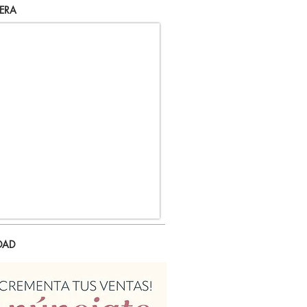
ERA
DAD