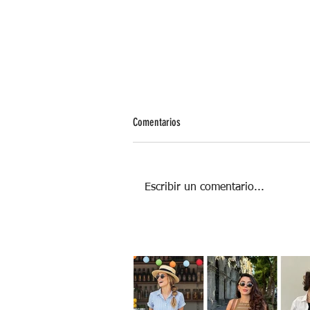
Comentarios
Escribir un comentario...
Cosmética Orgánica: la tendencia sin
conservadores