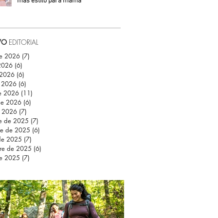
más estilo para mamá
Daniela Fuentes
VO
EDITORIAL
de 2026
(7)
7 entradas
 2026
(6)
6 entradas
 2026
(6)
6 entradas
 2026
(6)
6 entradas
e 2026
(11)
11 entradas
de 2026
(6)
6 entradas
e 2026
(7)
7 entradas
re de 2025
(7)
7 entradas
re de 2025
(6)
6 entradas
de 2025
(7)
7 entradas
re de 2025
(6)
6 entradas
de 2025
(7)
7 entradas