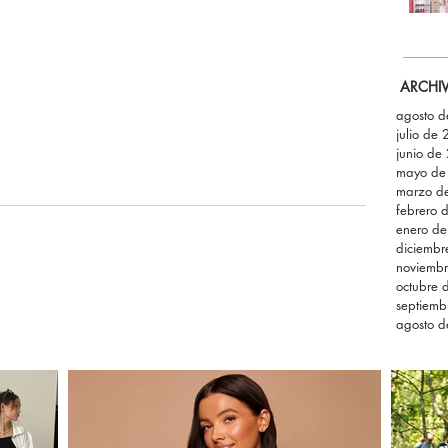
ARCHI
agosto 
julio de
junio de
mayo de
marzo d
febrero 
enero d
diciemb
noviemb
octubre 
septiemb
agosto 