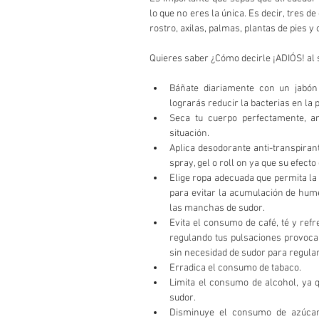
lo que no eres la única. Es decir, tres 
rostro, axilas, palmas, plantas de pies y
Quieres saber ¿Cómo decirle ¡ADIÓS! al 
Báñate diariamente con un jabón a
lograrás reducir la bacterias en la p
Seca tu cuerpo perfectamente, a
situación.  
Aplica desodorante anti-transpiran
spray, gel o roll on ya que su efecto
Elige ropa adecuada que permita la 
para evitar la acumulación de hume
las manchas de sudor.  
Evita el consumo de café, té y refr
regulando tus pulsaciones provoc
sin necesidad de sudor para regular
Erradica el consumo de tabaco.  
Limita el consumo de alcohol, ya 
sudor.  
Disminuye el consumo de azúcar