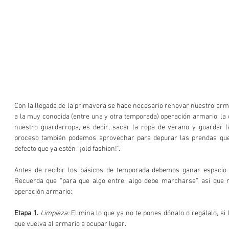
Con la llegada de la primavera se hace necesario renovar nuestro arma
a la muy conocida (entre una y otra temporada) operación armario, la c
nuestro guardarropa, es decir, sacar la ropa de verano y guardar la
proceso también podemos aprovechar para depurar las prendas que
defecto que ya estén “¡old fashion!”.
Antes de recibir los básicos de temporada debemos ganar espacio su
Recuerda que “para que algo entre, algo debe marcharse”, así que 
operación armario:
Etapa 1.
Limpieza:
 Elimina lo que ya no te pones dónalo o regálalo, si
que vuelva al armario a ocupar lugar.