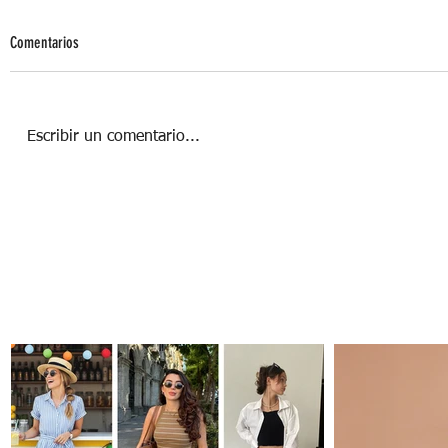
Comentarios
Escribir un comentario...
Summer Chic: el clóset cápsula del
verano