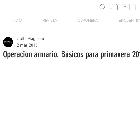
OUTFI
INICIO
REVISTA
CUPONERA
ENCUÉNTR
Outfit Magazine
2 mar 2016
Operación armario. Básicos para primavera 20