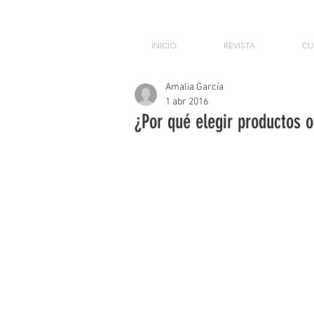
INICIO
REVISTA
CU
Amalia García
1 abr 2016
¿Por qué elegir productos 