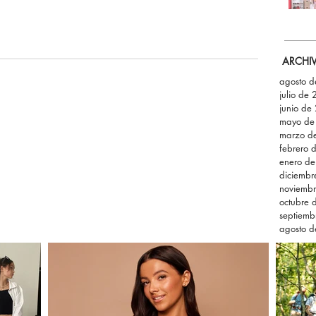
ARCHI
agosto 
julio de
junio de
mayo de
marzo d
febrero 
enero d
diciemb
noviemb
octubre 
septiemb
agosto 