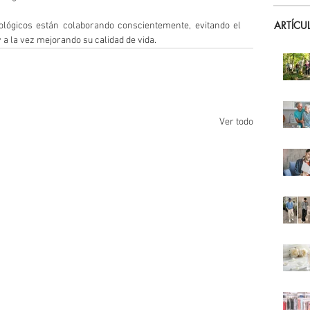
ARTÍCU
lógicos están colaborando conscientemente, evitando el 
a la vez mejorando su calidad de vida. 
Ver todo