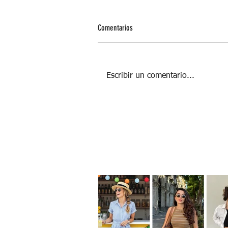
Comentarios
Escribir un comentario...
Chips de frutas y verduras, ¿son más
saludables?