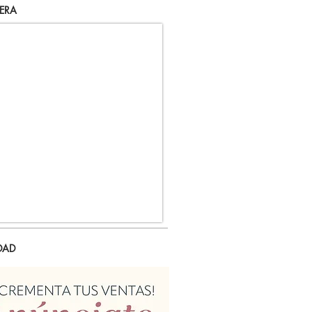
ERA
DAD