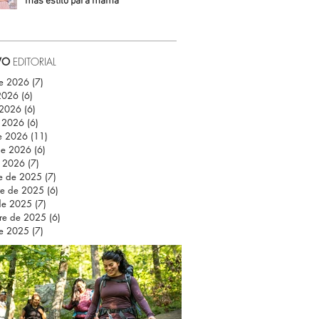
más estilo para mamá
Daniela Fuentes
VO
EDITORIAL
de 2026
(7)
7 entradas
 2026
(6)
6 entradas
 2026
(6)
6 entradas
 2026
(6)
6 entradas
e 2026
(11)
11 entradas
de 2026
(6)
6 entradas
e 2026
(7)
7 entradas
re de 2025
(7)
7 entradas
re de 2025
(6)
6 entradas
de 2025
(7)
7 entradas
re de 2025
(6)
6 entradas
de 2025
(7)
7 entradas