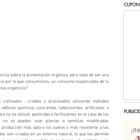
CUPON
ia sobre la alimentación orgánica, pero lejos de ser una 
ia por lo que consumimos, un consumo responsable de lo 
ntos orgánicos?
cultivados , criados o procesados utilizando métodos 
ditivos químicos, colorantes, saborizantes, artificiales, o 
PUBLICI
o no se utilizan pesticidas o fertilizantes en el caso de los 
o, no se pueden usar plantas o semillas modificadas 
 producción más apta a los suelos y más resistente a las 
tos son criados en un entorno natural, lo que les permite 