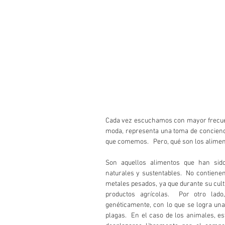
Cada vez escuchamos con mayor frecuenc
moda, representa una toma de concienc
que comemos.   Pero, qué son los alime
Son aquellos alimentos que han sido 
naturales y sustentables.  No contienen a
metales pesados, ya que durante su cultiv
productos agrícolas.  Por otro lad
genéticamente, con lo que se logra una
plagas.  En el caso de los animales, es