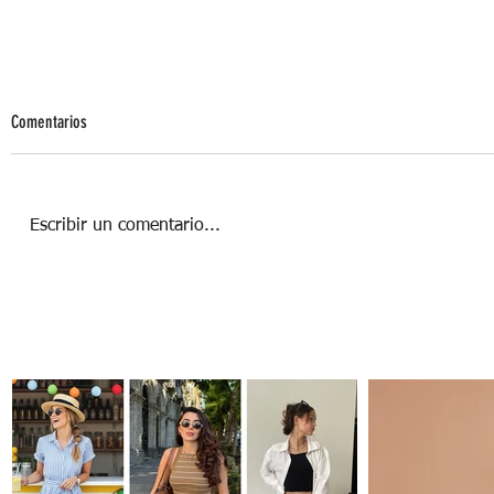
Comentarios
Escribir un comentario...
Clean Girl Look para esta primavera