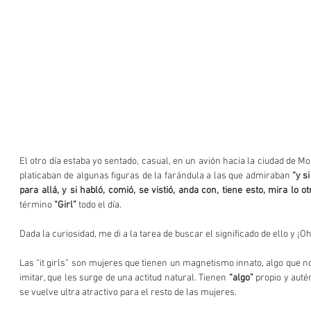
El otro día estaba yo sentado, casual, en un avión hacia la ciudad de 
platicaban de algunas figuras de la farándula a las que admiraban 
“y si
para allá, y si habló, comió, se vistió, anda con, tiene esto, mira lo ot
término 
“Girl”
 todo el día.
Dada la curiosidad, me di a la tarea de buscar el significado de ello y ¡
Las “it girls” son mujeres que tienen un magnetismo innato, algo que n
imitar, que les surge de una actitud natural. Tienen 
“algo”
 propio y autén
se vuelve ultra atractivo para el resto de las mujeres.