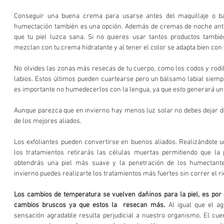
Conseguir una buena crema para usarse antes del maquillaje o bas
humectación también es una opción. Además de cremas de noche antes
que tu piel luzca sana. Si no quieres usar tantos productos también
mezclan con tu crema hidratante y al tener el color se adapta bien con t
No olvides las zonas más resecas de tu cuerpo, como los codos y rodi
labios. Estos últimos pueden cuartearse pero un bálsamo labial siemp
es importante no humedecerlos con la lengua, ya que esto generará un 
Aunque parezca que en invierno hay menos luz solar no debes dejar de
de los mejores aliados. 
Los exfoliantes pueden convertirse en buenos aliados. Realizándote 
los tratamientos retirarás las células muertas permitiendo que la pi
obtendrás una piel más suave y la penetración de los humectante
invierno puedes realizarte los tratamientos más fuertes sin correr el r
Los cambios de temperatura se vuelven dañinos para la piel, es por 
cambios bruscos ya que estos la  resecan más.
 Al igual que el ag
sensación agradable resulta perjudicial a nuestro organismo. El cuer