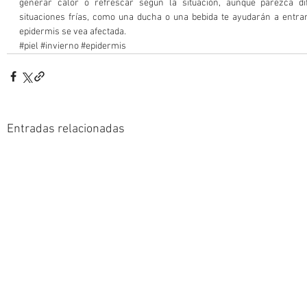
generar calor o refrescar según la situación, aunque parezca dif
situaciones frías, como una ducha o una bebida te ayudarán a entrar 
epidermis se vea afectada. 
#piel
#invierno
#epidermis
Entradas relacionadas