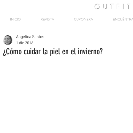
OUTFI
INICIO
REVISTA
CUPONERA
ENCUÉNTR
Angelica Santos
1 dic 2016
¿Cómo cuidar la piel en el invierno?