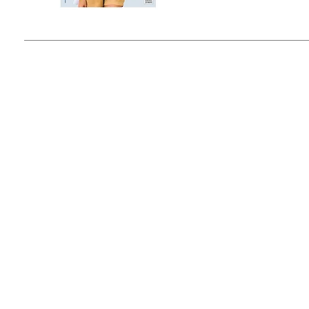
© 2015 by Outfit Magazine I
Todos los Derechos Reservados