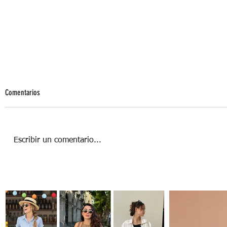
Comentarios
Escribir un comentario...
Guía Rápida para Diseñar tu Año Nuevo