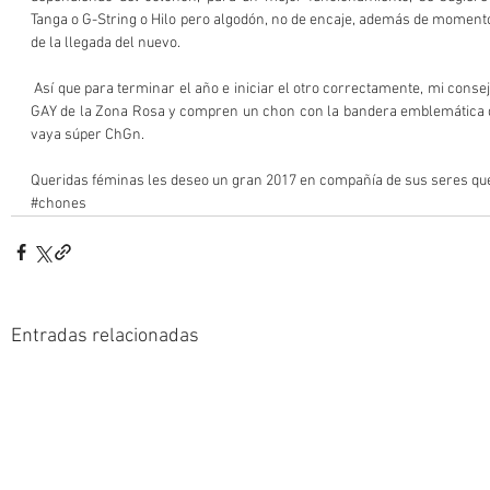
Tanga o G-String o Hilo pero algodón, no de encaje, además de momentos
de la llegada del nuevo.
 Así que para terminar el año e iniciar el otro correctamente, mi consejo es que vayan a las tiendas 
GAY de la Zona Rosa y compren un chon con la bandera emblemática d
vaya súper ChGn.
Queridas féminas les deseo un gran 2017 en compañía de sus seres que
#chones
Entradas relacionadas