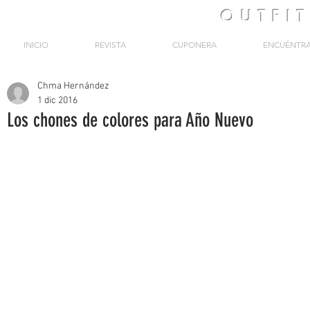
OUTFI
INICIO
REVISTA
CUPONERA
ENCUÉNTR
Chma Hernández
1 dic 2016
Los chones de colores para Año Nuevo