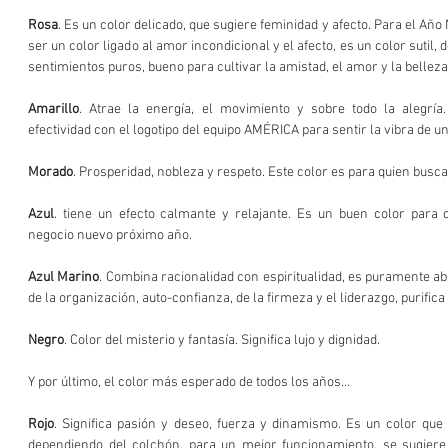
Rosa
. Es un color delicado, que sugiere feminidad y afecto. Para el Año
ser un color ligado al amor incondicional y el afecto, es un color sutil, d
sentimientos puros, bueno para cultivar la amistad, el amor y la belleza
Amarillo
. Atrae la energía, el movimiento y sobre todo la alegrí
efectividad con el logotipo del equipo AMÉRICA para sentir la vibra de u
Morado
. Prosperidad, nobleza y respeto. Este color es para quien busca 
Azul
. tiene un efecto calmante y relajante. Es un buen color para
negocio nuevo próximo año.
Azul Marino
. Combina racionalidad con espiritualidad, es puramente abs
de la organización, auto-confianza, de la firmeza y el liderazgo, purifica
Negro
. Color del misterio y fantasía. Significa lujo y dignidad.
Y por último, el color más esperado de todos los años…
Rojo
. Significa pasión y deseo, fuerza y dinamismo. Es un color que 
dependiendo del colchón, para un mejor funcionamiento, se sugiere