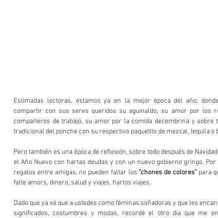
Estimadas lectoras, estamos ya en la mejor época del año, donde
compartir con sus seres queridos su aguinaldo, su amor por los re
compañeros de trabajo, su amor por la comida decembrina y sobre tod
tradicional del ponche con su respectivo paquetito de mezcal, tequila o
Pero también es una época de reflexión, sobre todo después de Navidad,
el Año Nuevo con hartas deudas y con un nuevo gobierno gringo. Por e
regalos entre amigas, no pueden faltar los 
"chones de colores"
 para q
falte amors, dinero, salud y viajes, hartos viajes.
Dado que ya sé que a ustedes como féminas soñadoras y que les encant
significados, costumbres y modas, recordé el otro día que me en