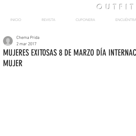
OUTFI
INICIO
REVISTA
CUPONERA
ENCUÉNTR
Chema Prida
2 mar 2017
MUJERES EXITOSAS 8 DE MARZO DÍA INTERNAC
MUJER