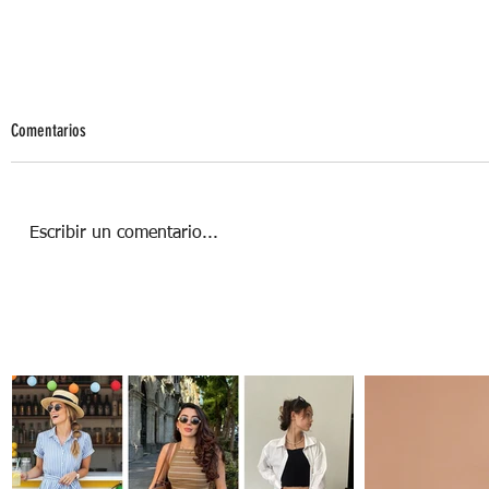
Comentarios
Escribir un comentario...
Mujeres que inspiran tu estilo