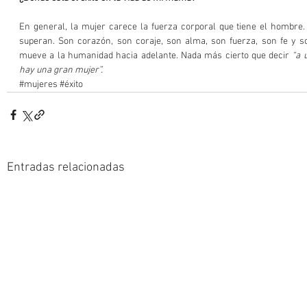
En general, la mujer carece la fuerza corporal que tiene el hombre.
superan. Son corazón, son coraje, son alma, son fuerza, son fe y so
mueve a la humanidad hacia adelante. Nada más cierto que decir 
“a 
hay una gran mujer”.
#mujeres
#éxito
Entradas relacionadas