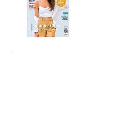
Estado de México, México
Tel: (55) 5393-0597
© 2015 by Outfit Magazine I
Todos los Derechos Reservados