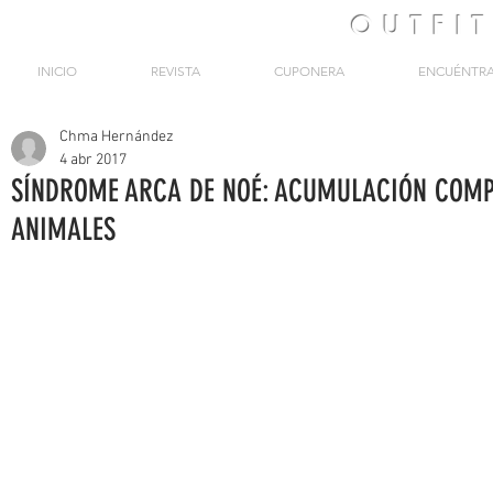
OUTFI
INICIO
REVISTA
CUPONERA
ENCUÉNTR
Chma Hernández
4 abr 2017
SÍNDROME ARCA DE NOÉ: ACUMULACIÓN COMP
ANIMALES