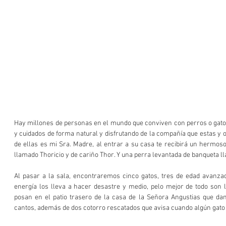
Hay millones de personas en el mundo que conviven con perros o gato
y cuidados de forma natural y disfrutando de la compañía que estas y 
de ellas es mi Sra. Madre, al entrar a su casa te recibirá un hermos
llamado Thoricio y de cariño Thor. Y una perra levantada de banqueta 
Al pasar a la sala, encontraremos cinco gatos, tres de edad avanzad
energía los lleva a hacer desastre y medio, pelo mejor de todo son l
posan en el patio trasero de la casa de la Señora Angustias que dan 
cantos, además de dos cotorro rescatados que avisa cuando algún gato 