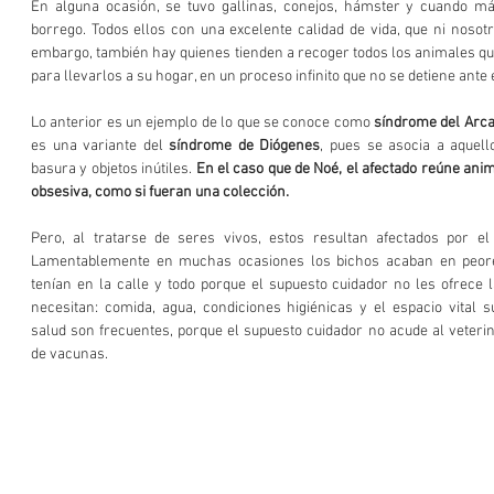
En alguna ocasión, se tuvo gallinas, conejos, hámster y cuando má
borrego. Todos ellos con una excelente calidad de vida, que ni nosotro
embargo, también hay quienes tienden a recoger todos los animales que
para llevarlos a su hogar, en un proceso infinito que no se detiene ante e
Lo anterior es un ejemplo de lo que se conoce como 
síndrome del Arca
es una variante del 
síndrome de Diógenes
, pues se asocia a aquell
basura y objetos inútiles. 
En el caso que de Noé, el afectado reúne an
obsesiva, como si fueran una colección.
Pero, al tratarse de seres vivos, estos resultan afectados por el
Lamentablemente en muchas ocasiones los bichos acaban en peores
tenían en la calle y todo porque el supuesto cuidador no les ofrece 
necesitan: comida, agua, condiciones higiénicas y el espacio vital s
salud son frecuentes, porque el supuesto cuidador no acude al veterin
de vacunas.