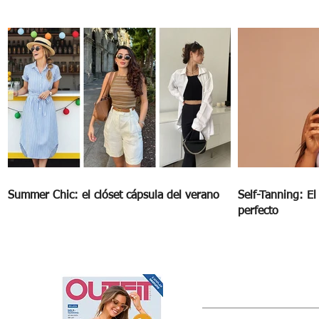
PERROS HIPOALERGÉNICOS, ¿MITO O
REALIDAD?
Summer Chic: el clóset cápsula del verano
Self-Tanning: E
perfecto
OUTFIT