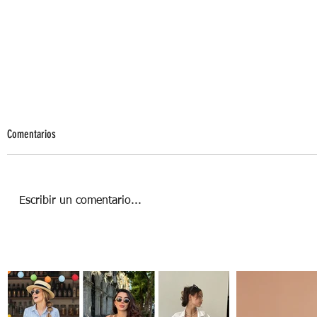
Comentarios
Escribir un comentario...
Súper alimentos del verano para verte y
sentirte mejor