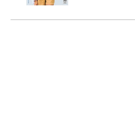
© 2015 by Outfit Magazine I
Todos los Derechos Reservados