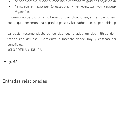
Beber clorofila, puede aumentar la cantidad de glóbulos rojos en 
Favorece el rendimiento muscular y nervioso. Es muy recomen
deportivo.
El consumo de clorofila no tiene contraindicaciones, sin embargo, e
que la que tomemos sea orgánica para evitar daños que los pesticidas
La dosis recomendable es de dos cucharadas en dos  litros de a
transcurso del día.  Comienza a hacerlo desde hoy y estarás dán
beneficios.
#CLOROFILA
#LIQUIDA
Entradas relacionadas