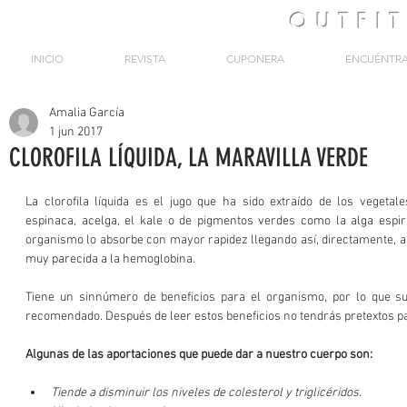
OUTFI
INICIO
REVISTA
CUPONERA
ENCUÉNTR
Amalia García
1 jun 2017
CLOROFILA LÍQUIDA, LA MARAVILLA VERDE
La clorofila líquida es el jugo que ha sido extraído de los vegetal
espinaca, acelga, el kale o de pigmentos verdes como la alga espirul
organismo lo absorbe con mayor rapidez llegando así, directamente, a l
muy parecida a la hemoglobina.
Tiene un sinnúmero de beneficios para el organismo, por lo que 
recomendado. Después de leer estos beneficios no tendrás pretextos pa
Algunas de las aportaciones que puede dar a nuestro cuerpo son:
Tiende a disminuir los niveles de colesterol y triglicéridos.