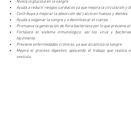
Nivela la glucosa en la sangre.
Ayuda a reducir riesgos cardiacos ya que mejora la circulación y di
Contribuye a mejorar la absorción del calcio en huesos y dientes.
Ayuda a oxigenar la sangre y a desintoxicar el cuerpo.
Promueve la generación de flora bacteriana por lo que previene el 
Fortalece el sistema inmunológico, así los virus y bacteria
fácilmente.
Previene enfermedades crónicas, ya que alcaliniza la sangre.
Mejora el proceso digestivo, apoyando el trabajo que realiza el
vesícula