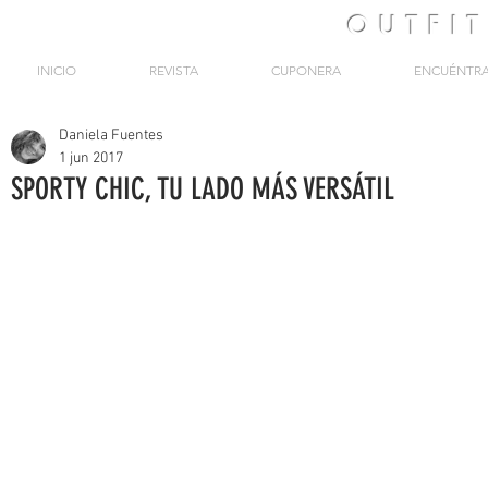
OUTFI
INICIO
REVISTA
CUPONERA
ENCUÉNTR
Daniela Fuentes
1 jun 2017
SPORTY CHIC, TU LADO MÁS VERSÁTIL