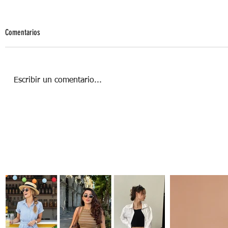
Comentarios
Escribir un comentario...
Summer Chic: el clóset cápsula del
verano