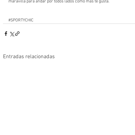
maravilla para andar por todos lados como más te gusta.
#SPORTYCHIC
Entradas relacionadas