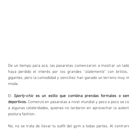
De un tiempo para acá, las pasarelas comenzaron a mostrar un lado
haya perdido el interés por los grandes “
statements
” con brillos
gigantes, pero la comodidad y sencillez han ganado un terreno muy im
moda.
El 
Sporty-chic
 es un estilo que combina prendas formales o sem
deportivos.
 Comenzó en pasarelas a nivel mundial y poco a poco se con
a algunas celebridades, quienes no tardaron en aprovechar la autentic
postura fashion.
No, no se trata de llevar tu outfit del gym a todas partes. Al contrari