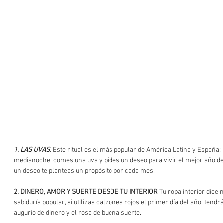
1. LAS UVAS.
 Este ritual es el más popular de América Latina y España
medianoche, comes una uva y pides un deseo para vivir el mejor año de t
un deseo te planteas un propósito por cada mes.
2. DINERO, AMOR Y SUERTE DESDE TU INTERIOR
 Tu ropa interior dice 
sabiduría popular, si utilizas calzones rojos el primer día del año, tendr
augurio de dinero y el rosa de buena suerte.