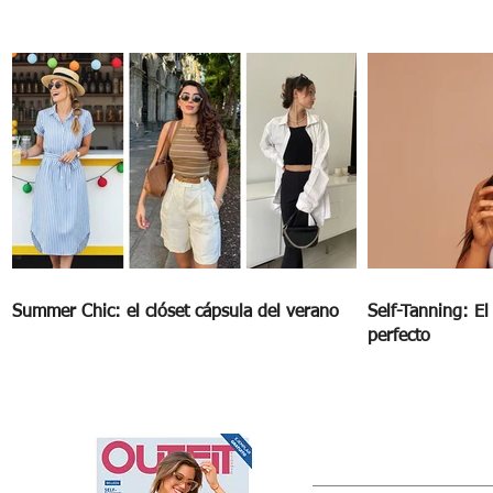
5 estrategias infalibles para un año nuevo
feliz
Summer Chic: el clóset cápsula del verano
Self-Tanning: E
perfecto
OUTFIT