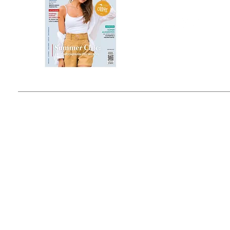
Estado de México, México
Tel: (55) 5393-0597
© 2015 by Outfit Magazine I
Todos los Derechos Reservados