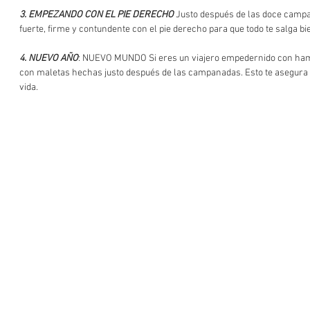
3. EMPEZANDO CON EL PIE DERECHO
 Justo después de las doce camp
fuerte, firme y contundente con el pie derecho para que todo te salga bi
4. NUEVO AÑO
: NUEVO MUNDO Si eres un viajero empedernido con ham
con maletas hechas justo después de las campanadas. Esto te asegura l
vida.