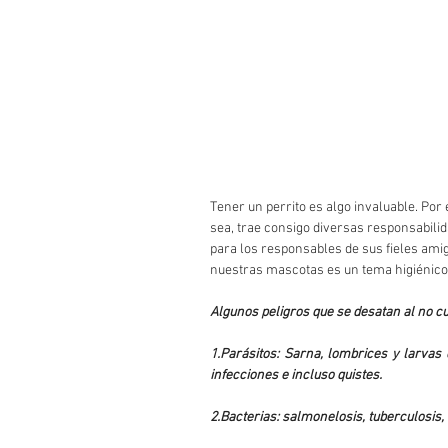
Tener un perrito es algo invaluable. Por
sea, trae consigo diversas responsabilid
para los responsables de sus fieles ami
nuestras mascotas es un tema higiénico
Algunos peligros que se desatan al no c
1.Parásitos: Sarna, lombrices y larvas
infecciones e incluso quistes.
2.Bacterias: salmonelosis, tuberculosis,