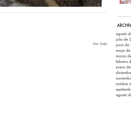
ARCHI
agosto 
julio de
Ver todo
junio de
mayo de
marzo d
febrero 
enero d
diciemb
noviemb
octubre 
septiemb
agosto 