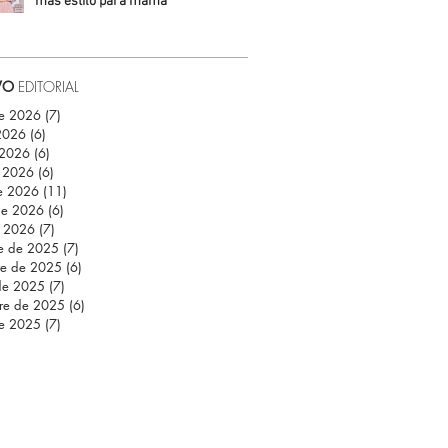
más estilo para mamá
Daniela Fuentes
VO
EDITORIAL
de 2026
(7)
7 entradas
 2026
(6)
6 entradas
 2026
(6)
6 entradas
 2026
(6)
6 entradas
e 2026
(11)
11 entradas
de 2026
(6)
6 entradas
e 2026
(7)
7 entradas
re de 2025
(7)
7 entradas
re de 2025
(6)
6 entradas
de 2025
(7)
7 entradas
re de 2025
(6)
6 entradas
de 2025
(7)
7 entradas