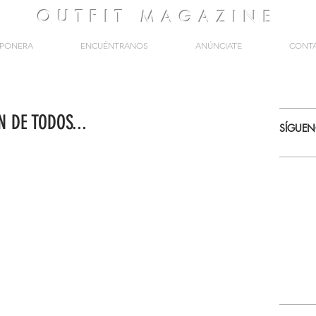
OUTFIT
MAGAZINE
PONERA
ENCUÉNTRANOS
ANÚNCIATE
CONT
N DE TODOS...
SÍGUE