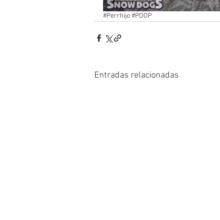
#Perrhijo
#POOP
Entradas relacionadas