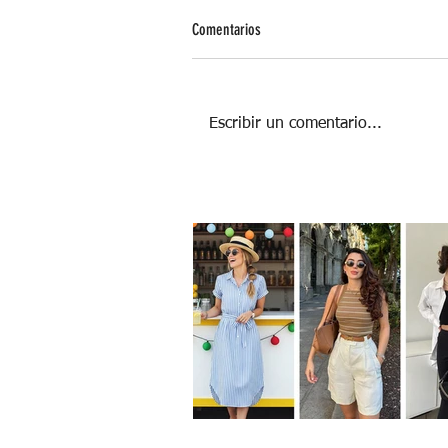
Comentarios
Escribir un comentario...
PASEADOR DE PERROS: UN ALIADO EN EL
CUIDADO DE TU MASCOTA