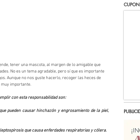
CUPON
 ende, tener una mascota, al margen de lo amigable que 
ades. No es un tema agradable, pero sí que es importante 
gos. Aunque no nos guste hacerlo, recoger las heces de 
 muy importante. 
umplir con esta responsabilidad son:
 que pueden causar hinchazón y engrosamiento de la piel, 
PUBLICI
 leptospirosis que causa enferdades respiratorias y cólera.