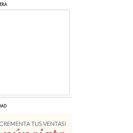
ERA
DAD