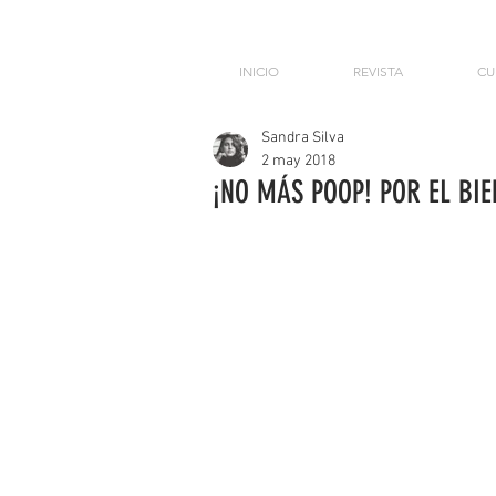
INICIO
REVISTA
CU
Sandra Silva
2 may 2018
¡NO MÁS POOP! POR EL BIE