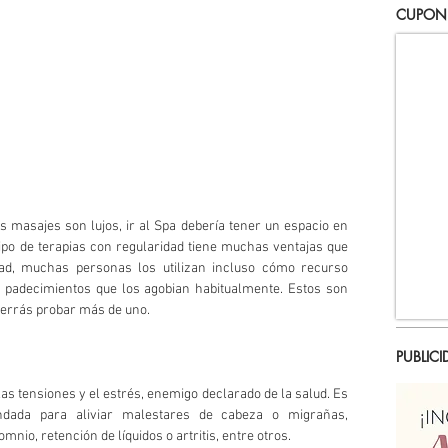
CUPON
s masajes son lujos, ir al Spa debería tener un espacio en 
tipo de terapias con regularidad tiene muchas ventajas que 
ad, muchas personas los utilizan incluso cómo recurso 
y padecimientos que los agobian habitualmente. Estos son 
uerrás probar más de uno.
PUBLICI
as tensiones y el estrés, enemigo declarado de la salud. Es 
dada para aliviar malestares de cabeza o migrañas, 
nio, retención de líquidos o artritis, entre otros. 