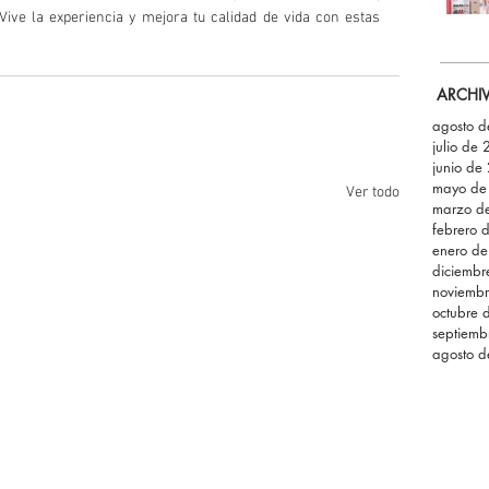
 Vive la experiencia y mejora tu calidad de vida con estas 
ARCHI
agosto 
julio de
junio de
mayo de
Ver todo
marzo d
febrero 
enero d
diciemb
noviemb
octubre 
septiemb
agosto 