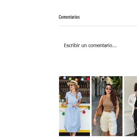
Comentarios
Escribir un comentario...
Maderoterapia para cuidar y moldear tu
cuerpo