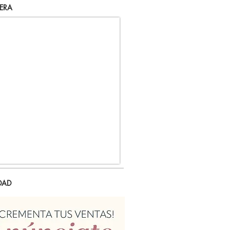
ERA
DAD