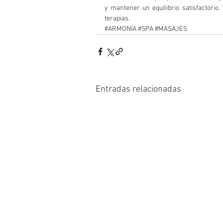
y mantener un equilibrio satisfactorio.
terapias.
#ARMONÍA
#SPA
#MASAJES
Entradas relacionadas