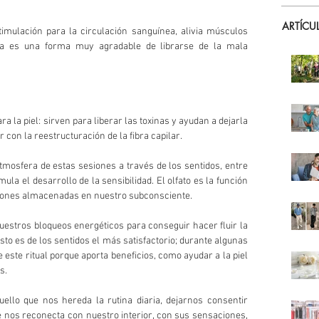
ARTÍCU
imulación para la circulación sanguínea, alivia músculos 
Esta es una forma muy agradable de librarse de la mala 
 la piel: sirven para liberar las toxinas y ayudan a dejarla 
con la reestructuración de la fibra capilar.
mosfera de estas sesiones a través de los sentidos, entre 
ula el desarrollo de la sensibilidad. El olfato es la función 
aciones almacenadas en nuestro subconsciente.
uestros bloqueos energéticos para conseguir hacer fluir la 
to es de los sentidos el más satisfactorio; durante algunas 
e este ritual porque aporta beneficios, como ayudar a la piel 
s.
llo que nos hereda la rutina diaria, dejarnos consentir 
 nos reconecta con nuestro interior, con sus sensaciones, 