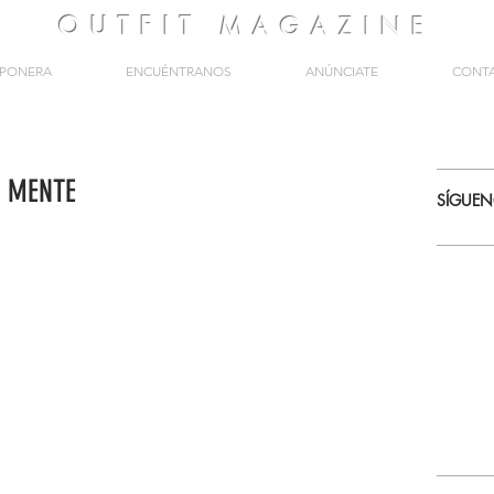
OUTFIT
MAGAZINE
PONERA
ENCUÉNTRANOS
ANÚNCIATE
CONT
 MENTE
SÍGUE