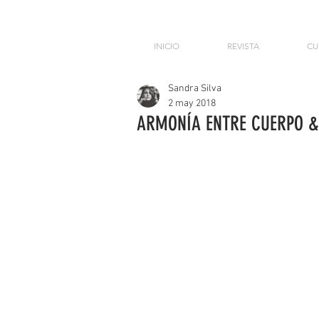
INICIO
REVISTA
CU
Sandra Silva
2 may 2018
ARMONÍA ENTRE CUERPO &