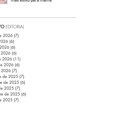
más estilo para mamá
Daniela Fuentes
VO
EDITORIAL
de 2026
(7)
7 entradas
 2026
(6)
6 entradas
 2026
(6)
6 entradas
 2026
(6)
6 entradas
e 2026
(11)
11 entradas
de 2026
(6)
6 entradas
e 2026
(7)
7 entradas
re de 2025
(7)
7 entradas
re de 2025
(6)
6 entradas
de 2025
(7)
7 entradas
re de 2025
(6)
6 entradas
de 2025
(7)
7 entradas