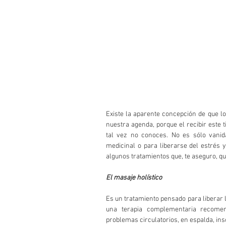
Existe la aparente concepción de que lo
nuestra agenda, porque el recibir este 
tal vez no conoces. No es sólo vanid
medicinal o para liberarse del estrés 
algunos tratamientos que, te aseguro, q
El masaje holístico  
Es un tratamiento pensado para liberar l
una terapia complementaria recomen
problemas circulatorios, en espalda, insom