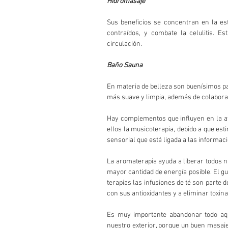
Hidromasaje
Sus beneficios se concentran en la est
contraídos, y combate la celulitis. 
circulación.
Baño Sauna
En materia de belleza son buenísimos para
más suave y limpia, además de colaborar 
Hay complementos que influyen en la at
ellos la musicoterapia, debido a que estim
sensorial que está ligada a las inform
La aromaterapia ayuda a liberar todos n
mayor cantidad de energía posible. El gus
terapias las infusiones de té son parte d
con sus antioxidantes y a eliminar toxina
Es muy importante abandonar todo aque
nuestro exterior, porque un buen masaje