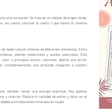
cta sincronización. Se trata de un método de origen hindú, 
, les cuesta conciliar el sueño o que tienen el sistema 
de tejido natural rellenas de diferentes elementos. Entre 
máticas, plantas medicinales y aceites esenciales. Está 
 calor y principios activos naturales. Aporta una acción 
iel, simultáneamente, una profunda relajación a nuestro 
to, también llevan una energía espiritual. Hay piedras 
mna y chacras. Reduce la cantidad de estrés y dolor en el 
dable e introduciendo minerales en la piel.