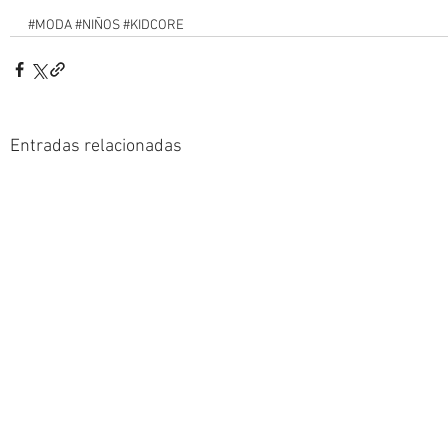
#MODA
#NIÑOS
#KIDCORE
Entradas relacionadas