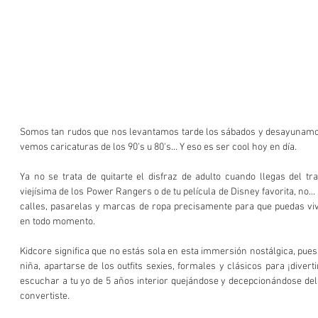
Somos tan rudos que nos levantamos tarde los sábados y desayunamos
vemos caricaturas de los 90's u 80's... Y eso es ser cool hoy en día. 
Ya no se trata de quitarte el disfraz de adulto cuando llegas del tr
viejísima de los Power Rangers o de tu película de Disney favorita, no...
calles, pasarelas y marcas de ropa precisamente para que puedas vivi
en todo momento.  
Kidcore significa que no estás sola en esta immersión nostálgica, pues
niña, apartarse de los outfits sexies, formales y clásicos para ¡diver
escuchar a tu yo de 5 años interior quejándose y decepcionándose del a
convertiste.