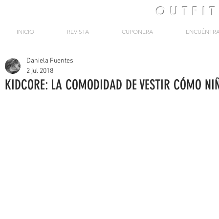
OUTFI
INICIO
REVISTA
CUPONERA
ENCUÉNTR
Daniela Fuentes
2 jul 2018
KIDCORE: LA COMODIDAD DE VESTIR CÓMO NI