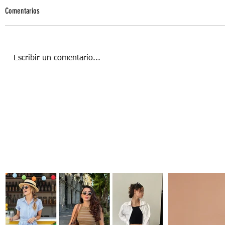
Comentarios
Escribir un comentario...
Hábitos que debemos retomar de los
niños