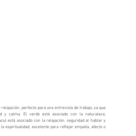
relajación, perfecto para una entrevista de trabajo, ya que 
ad y calma. El verde está asociado con la naturaleza, 
azul está asociado con la relajación. seguridad al hablar y 
a espiritualidad, excelente para reflejar empatía, afecto o 