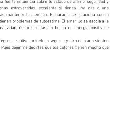
a fuerte influencia sobre tu estado de ánimo, seguridad y 
nas extrovertidas, excelente si tienes una cita o una 
as mantener la atención. El naranja se relaciona con la 
 tienen problemas de autoestima. El amarillo se asocia a la 
reatividad, úsalo si estás en busca de energía positiva e 
gres, creativas o incluso seguras y otro de plano sienten 
 Pues déjenme decirles que los colores tienen mucho que 