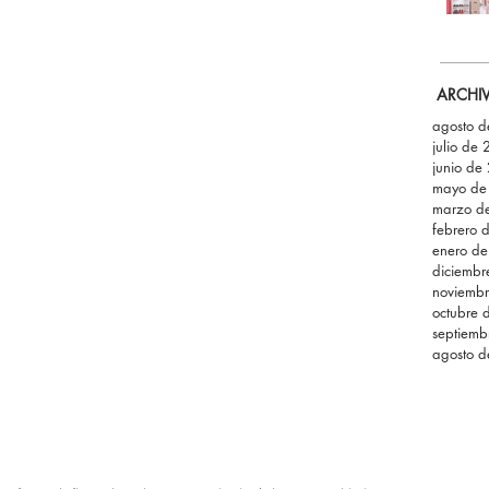
ARCHI
agosto 
julio de
junio de
mayo de
marzo d
febrero 
enero d
diciemb
noviemb
octubre 
septiemb
agosto 