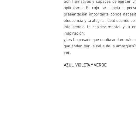
Son llamativos y capaces de ejercer un
optimismo. El rojo se asocia a perso
presentación importante donde necesit
elocuencia y la alegría, ideal cuando se
inteligencia, la rapidez mental y la c
inspiración.
¿Les ha pasado que un día andan más ale
que andan por la calle de la amargura?
ver. 
AZUL, VIOLETA Y VERDE