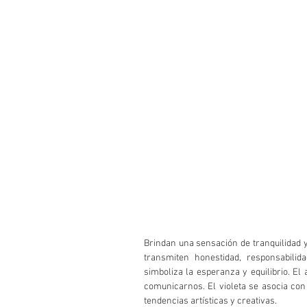
Brindan una sensación de tranquilidad y 
transmiten honestidad, responsabilid
simboliza la esperanza y equilibrio. El 
comunicarnos. El violeta se asocia con l
tendencias artísticas y creativas.