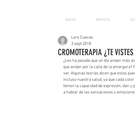
INICIO
REVISTA
CU
Lore Cuevas
3 sept 2018
CROMOTERAPIA ¿TE VISTES
¿Les ha pasado que un día andan más aleg
que andan por la calle de la amargura? 
ver. Algunas teorías dicen que estos pu
incluso nuestra salud, ya que cada color 
tienen la capacidad de expresión, dan y 
a hablar de las sensaciones y emociones