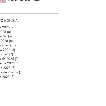
más estilo para mamá
Daniela Fuentes
VO
EDITORIAL
de 2026
(7)
7 entradas
 2026
(6)
6 entradas
 2026
(6)
6 entradas
 2026
(6)
6 entradas
e 2026
(11)
11 entradas
de 2026
(6)
6 entradas
e 2026
(7)
7 entradas
re de 2025
(7)
7 entradas
re de 2025
(6)
6 entradas
de 2025
(7)
7 entradas
re de 2025
(6)
6 entradas
de 2025
(7)
7 entradas