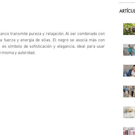
ARTÍCU
lanco transmite pureza y relajación. Al ser combinado con 
 la fuerza y energía de ellas. El negro se asocia más con 
 es símbolo de sofisticación y elegancia, ideal para usar 
i misma y autoridad.