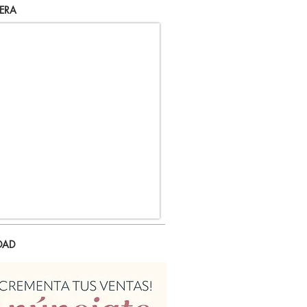
ERA
DAD