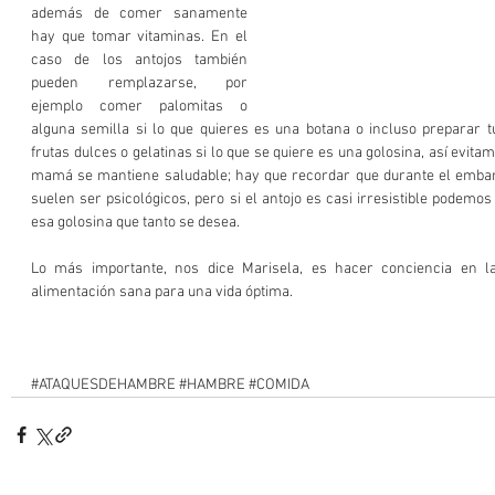
además de comer sanamente 
hay que tomar vitaminas. En el 
caso de los antojos también 
pueden remplazarse, por 
ejemplo comer palomitas o 
alguna semilla si lo que quieres es una botana o incluso preparar tu 
frutas dulces o gelatinas si lo que se quiere es una golosina, así evita
mamá se mantiene saludable; hay que recordar que durante el embar
suelen ser psicológicos, pero si el antojo es casi irresistible podemo
esa golosina que tanto se desea. 
Lo más importante, nos dice Marisela, es hacer conciencia en la
alimentación sana para una vida óptima.   
#ATAQUESDEHAMBRE
#HAMBRE
#COMIDA