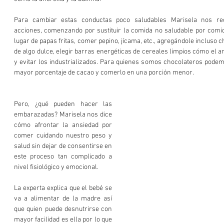
Para cambiar estas conductas poco saludables Marisela nos re
acciones, comenzando por sustituir la comida no saludable por comida
lugar de papas fritas, comer pepino, jícama, etc., agregándole incluso chi
de algo dulce, elegir barras energéticas de cereales limpios cómo el a
y evitar los industrializados. Para quienes somos chocolateros podem
mayor porcentaje de cacao y comerlo en una porción menor.  
Pero, ¿qué pueden hacer las 
embarazadas? Marisela nos dice 
cómo afrontar la ansiedad por 
comer cuidando nuestro peso y 
salud sin dejar de consentirse en 
este proceso tan complicado a 
nivel fisiológico y emocional.
La experta explica que el bebé se 
va a alimentar de la madre así 
que quien puede desnutrirse con 
mayor facilidad es ella por lo que 