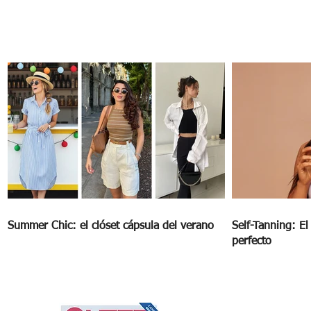
Lo que debes saber antes de ponerte a
dieta
Summer Chic: el clóset cápsula del verano
Self-Tanning: E
perfecto