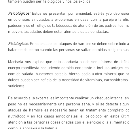
también pueden ser fisiológicos y nos los explica.  
Psicológicos:
 Estos se presentan por ansiedad, estrés y/o depresión
emocionales vinculados a problemas en casa, con la pareja o la ofici
padecen y es el reflejo de la búsqueda de atención de los padres, los ma
mueven, los adultos deben estar atentos a estas conductas. 
Fisiológicos:
 En este caso los ataques de hambre se deben sobre todo a 
balanceada, como cuando las personas se saltan comidas o siguen sus 
Marisela nos explica que esta conducta puede ser síntoma de deficie
cuerpo manifiesta requiriendo comida constante e incluso antojos esp
comida salada  buscamos potasio, hierro, sodio u otro mineral que nos 
dulces pueden ser reflejo de la necesidad de vitaminas, carbohidratos 
suficiente
De acuerdo a la experta, es importante realizar un chequeo integral an
peso no es necesariamente una persona sana, y si se detecta alguna 
ataques de hambre es necesario tener un tratamiento completo co
nutriólogo y en los casos emocionales, el psicólogo; en estos últ
atención a las personas obsesionadas con el ejercicio o la alimentaci
cómo la anorexia y la bulimia.   