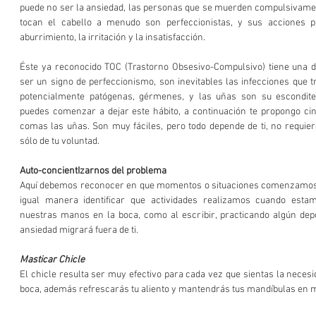
puede no ser la ansiedad, las personas que se muerden compulsivament
tocan el cabello a menudo son perfeccionistas, y sus acciones p
aburrimiento, la irritación y la insatisfacción.
Éste ya reconocido TOC (Trastorno Obsesivo-Compulsivo) tiene una du
ser un signo de perfeccionismo, son inevitables las infecciones que t
potencialmente patógenas, gérmenes, y las uñas son su escondite 
puedes comenzar a dejar este hábito, a continuación te propongo cin
comas las uñas. Son muy fáciles, pero todo depende de ti, no requier
sólo de tu voluntad.
Auto-concientIzarnos del problema
Aquí debemos reconocer en que momentos o situaciones comenzamos 
igual manera identificar que actividades realizamos cuando estam
nuestras manos en la boca, como al escribir, practicando algún depo
ansiedad migrará fuera de ti.
Masticar Chicle
El chicle resulta ser muy efectivo para cada vez que sientas la necesid
boca, además refrescarás tu aliento y mantendrás tus mandíbulas en 