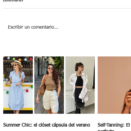
Escribir un comentario...
BENEFICIOS DE EMBARAZARTE DESPUÉS DE
LOS 40´S
Summer Chic: el clóset cápsula del verano
Self-Tanning: E