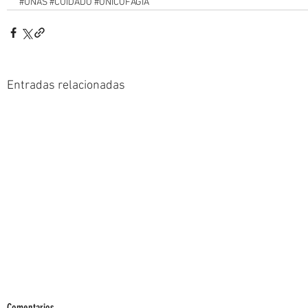
#UÑAS
#CUIDADO
#ONICOFAGIA
Entradas relacionadas
Comentarios