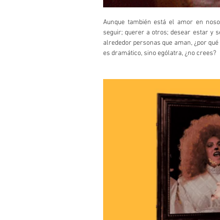
Aunque también está el amor en nosot
seguir; querer a otros; desear estar y
alrededor personas que aman, ¿por qué p
es dramático, sino ególatra, ¿no crees?