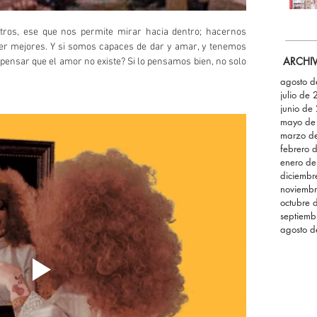
ros, ese que nos permite mirar hacia dentro; hacernos 
 ser mejores. Y si somos capaces de dar y amar, y tenemos 
ARCHI
ensar que el amor no existe? Si lo pensamos bien, no solo 
agosto 
julio de
junio de
mayo de
marzo d
febrero 
enero d
diciemb
noviemb
octubre 
septiemb
agosto 