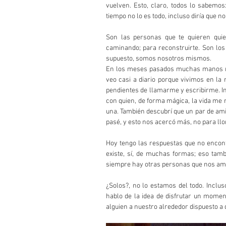
vuelven. Esto, claro, todos lo sabemos:
tiempo no lo es todo, incluso diría que n
Son las personas que te quieren quie
caminando; para reconstruirte. Son los 
supuesto, somos nosotros mismos.
En los meses pasados muchas manos me 
veo casi a diario porque vivimos en la 
pendientes de llamarme y escribirme. I
con quien, de forma mágica, la vida me 
una. También descubrí que un par de amig
pasé, y esto nos acercó más, no para llo
Hoy tengo las respuestas que no encont
existe, sí, de muchas formas; eso tamb
siempre hay otras personas que nos ama
¿Solos?, no lo estamos del todo. Inclu
hablo de la idea de disfrutar un mome
alguien a nuestro alrededor dispuesto a 