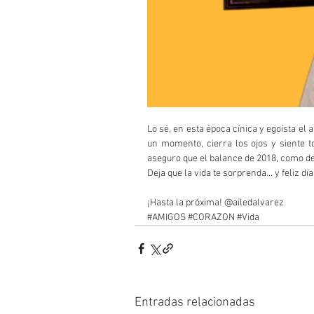
Lo sé, en esta época cínica y egoísta el 
un momento, cierra los ojos y siente t
aseguro que el balance de 2018, como de l
Deja que la vida te sorprenda… y feliz dí
¡Hasta la próxima! @ailedalvarez
#AMIGOS
#CORAZON
#Vida
Entradas relacionadas