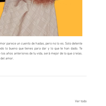
amor parece un cuento de hadas, pero no lo es. Solo detente 
odo lo bueno que tienes para dar y lo que te han dado. Te 
os años anteriores de tu vida, será mejor de lo que creías. 
a del amor.
Ver todo