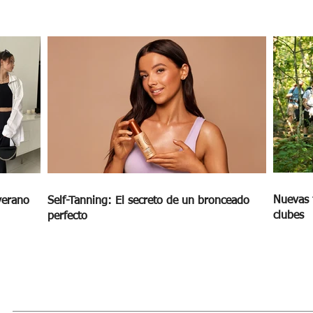
Nuevas 
verano
Self-Tanning: El secreto de un bronceado
clubes
perfecto
MAGAZINE
OUTFIT