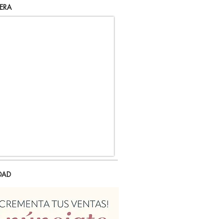
ERA
DAD