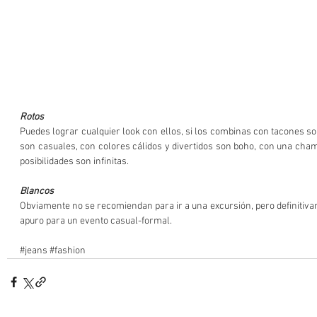
Rotos
Puedes lograr cualquier look con ellos, si los combinas con tacones son 
son casuales, con colores cálidos y divertidos son boho, con una chama
posibilidades son infinitas. 
Blancos
Obviamente no se recomiendan para ir a una excursión, pero definitiva
apuro para un evento casual-formal. 
#jeans
#fashion