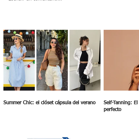
Summer Chic: el clóset cápsula del
verano
Summer Chic: el clóset cápsula del verano
Self-Tanning: E
perfecto