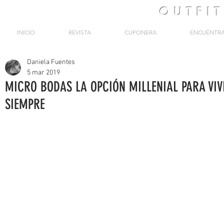
OUTFI
INICIO
REVISTA
CUPONERA
ENCUÉNTR
Daniela Fuentes
5 mar 2019
MICRO BODAS LA OPCIÓN MILLENIAL PARA VIV
SIEMPRE