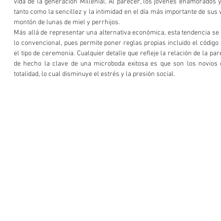
vida de la generación Millenial. Al parecer, los jóvenes enamorados 
tanto como la sencillez y la intimidad en el día más importante de sus 
montón de lunas de miel y perrhijos. 
Más allá de representar una alternativa económica, esta tendencia se a
lo convencional, pues permite poner reglas propias incluido el código 
el tipo de ceremonia. Cualquier detalle que refleje la relación de la par
de hecho la clave de una microboda exitosa es que son los novios 
totalidad, lo cual disminuye el estrés y la presión social.