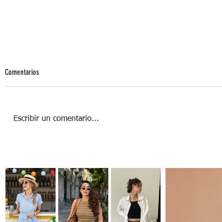
Comentarios
Escribir un comentario...
LA DAMA DE HONOR & SU PAPEL EN LA
BODA