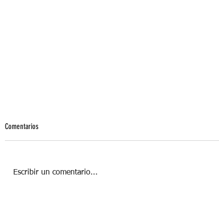
Comentarios
Tipos de aprendizaje
Escribir un comentario...