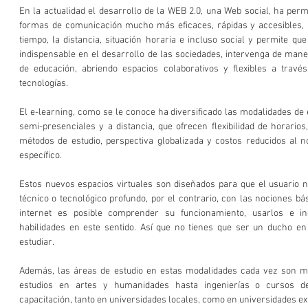
En la actualidad el desarrollo de la WEB 2.0, una Web social, ha permi
formas de comunicación mucho más eficaces, rápidas y accesibles, 
tiempo, la distancia, situación horaria e incluso social y permite qu
indispensable en el desarrollo de las sociedades, intervenga de mane
de educación, abriendo espacios colaborativos y flexibles a través
tecnologías.
El e-learning, como se le conoce ha diversificado las modalidades de
semi-presenciales y a distancia, que ofrecen flexibilidad de horario
métodos de estudio, perspectiva globalizada y costos reducidos al no
específico.
Estos nuevos espacios virtuales son diseñados para que el usuario n
técnico o tecnológico profundo, por el contrario, con las nociones bá
internet es posible comprender su funcionamiento, usarlos e inc
habilidades en este sentido. Así que no tienes que ser un ducho en
estudiar. 
Además, las áreas de estudio en estas modalidades cada vez son má
estudios en artes y humanidades hasta ingenierías o cursos de 
capacitación, tanto en universidades locales, como en universidades ex