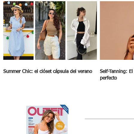
Summer Chic: el clóset cápsula del verano
Self-Tanning: E
perfecto
OUTFIT