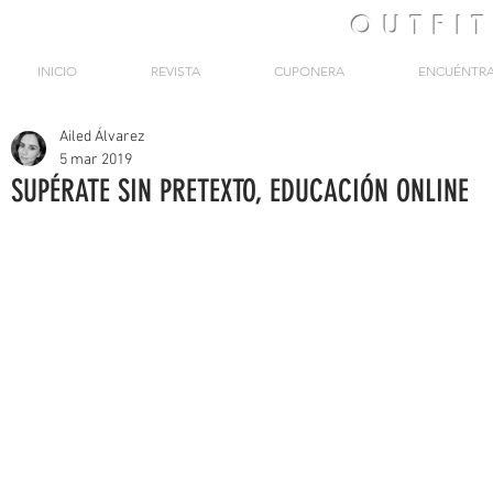
OUTFI
INICIO
REVISTA
CUPONERA
ENCUÉNTR
Ailed Álvarez
5 mar 2019
SUPÉRATE SIN PRETEXTO, EDUCACIÓN ONLINE