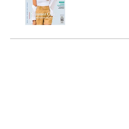
Estado de México, México
Tel: (55) 5393-0597
© 2015 by Outfit Magazine I
Todos los Derechos Reservados