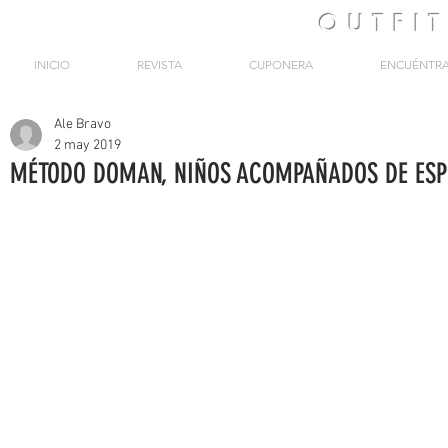
OUTFI
INICIO
REVISTA
CUPONERA
ENCUÉNTR
Ale Bravo
2 may 2019
MÉTODO DOMAN, NIÑOS ACOMPAÑADOS DE ES