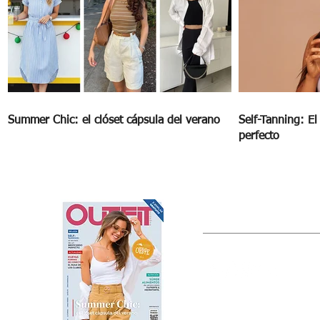
Summer Chic: el clóset cápsula del verano
Self-Tanning: E
perfecto
OUTFIT
Estado de México, México
Tel: (55) 5393-0597