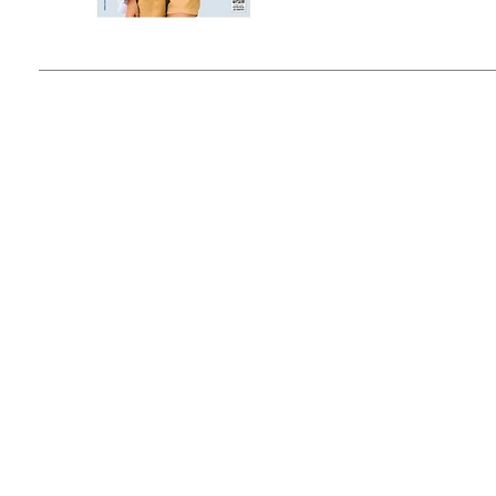
© 2015 by Outfit Magazine I
Todos los Derechos Reservados