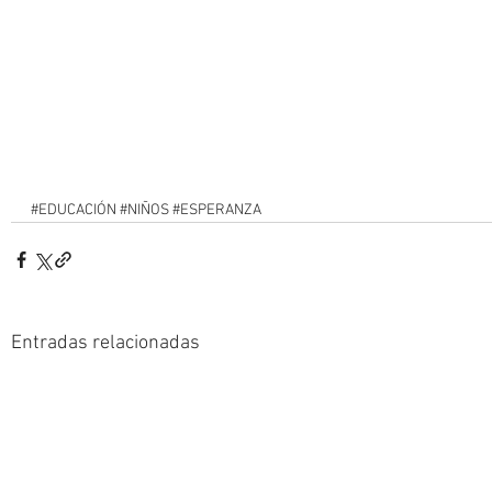
#EDUCACIÓN
#NIÑOS
#ESPERANZA
Entradas relacionadas