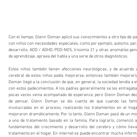
Con el tiempo, Glenn Doman aplicó sus conocimientos a otro tipo de pa
con niños con necesidades especiales, como por ejemplo, autismo, parál
desarrollo, ADD / ADHD, PDD-NOS, trisomía 21 y otras anomalías genétic
de aprendizaje, apraxia del habla y una serie de otros diagnósticos.
Estos niños también tienen afecciones neurológicas, y de acuerdo a s
cerebral de estos niños podía mejorarse, entonces también mejoraría 
Doman llegó a la conclusión de que, en general, la sociedad tendía a eti
con estos padecimientos. A los padres generalmente se les entregaba 
pocas veces venía acompañado de esperanza, pero Glenn Doman deci
de pensar. Glenn Doman se dio cuenta de que cuando las famil
involucradas en el proceso, realizando los tratamientos en el hogar
mejoraron dramáticamente. Por lo tanto, Glenn Doman pasó de un mode
a uno de tratamiento basado en la familia. Para lograrlo, comenzó a 
fundamentos del crecimiento y desarrollo del cerebro y cómo lleva
tratamiento en el hogar. En internet se puede encontrar mucha informac