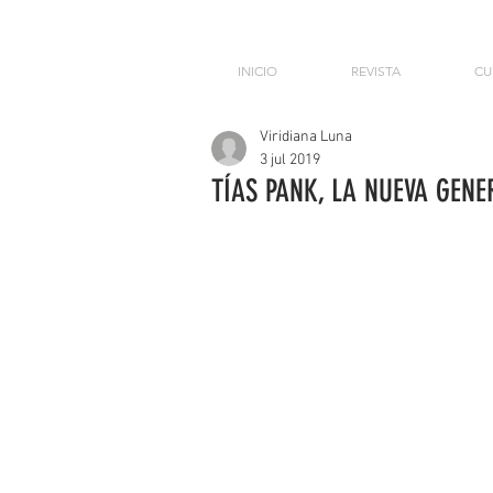
INICIO
REVISTA
CU
Viridiana Luna
3 jul 2019
TÍAS PANK, LA NUEVA GEN