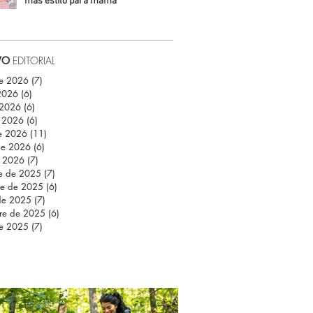
más estilo para mamá
Daniela Fuentes
VO
EDITORIAL
de 2026
(7)
7 entradas
 2026
(6)
6 entradas
 2026
(6)
6 entradas
 2026
(6)
6 entradas
e 2026
(11)
11 entradas
de 2026
(6)
6 entradas
e 2026
(7)
7 entradas
re de 2025
(7)
7 entradas
re de 2025
(6)
6 entradas
de 2025
(7)
7 entradas
re de 2025
(6)
6 entradas
de 2025
(7)
7 entradas