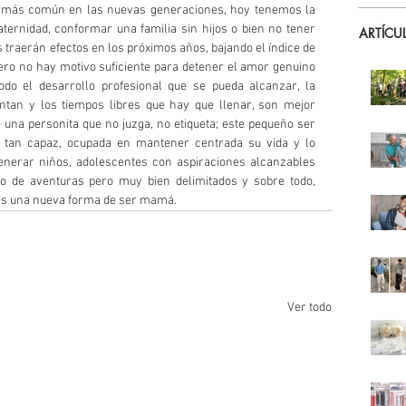
 más común en las nuevas generaciones, hoy tenemos la 
aternidad, conformar una familia sin hijos o bien no tener 
ARTÍCU
es traerán efectos en los próximos años, bajando el índice de 
pero no hay motivo suficiente para detener el amor genuino 
odo el desarrollo profesional que se pueda alcanzar, la 
tan y los tiempos libres que hay que llenar, son mejor 
 una personita que no juzga, no etiqueta; este pequeño ser 
an capaz, ocupada en mantener centrada su vida y lo 
enerar niños, adolescentes con aspiraciones alcanzables 
 de aventuras pero muy bien delimitados y sobre todo, 
 es una nueva forma de ser mamá.
Ver todo