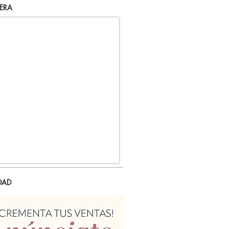
ERA
DAD