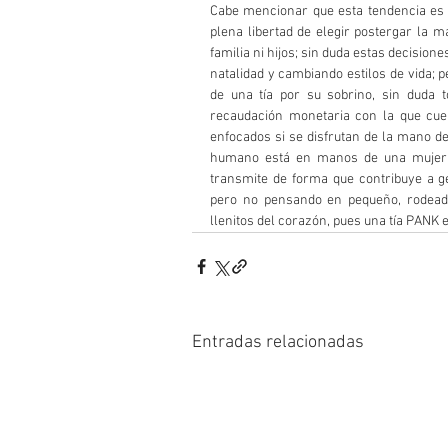
Cabe mencionar que esta tendencia es
plena libertad de elegir postergar la m
familia ni hijos; sin duda estas decision
natalidad y cambiando estilos de vida; 
de una tía por su sobrino, sin duda t
recaudación monetaria con la que cuen
enfocados si se disfrutan de la mano de
humano está en manos de una mujer t
transmite de forma que contribuye a g
pero no pensando en pequeño, rodeado
llenitos del corazón, pues una tía PANK
Entradas relacionadas