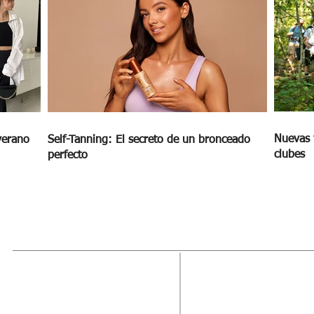
Nuevas 
verano
Self-Tanning: El secreto de un bronceado
clubes
perfecto
MAGAZINE
OUTFIT
RECIBE NUE