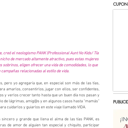
CUPON
, creó el neologismo PANK (Professional Aunt No Kids/ Tía 
un nicho de mercado altamente atractivo, pues estas mujeres 
 sobrinos, eligen ofrecer una vida de comodidades, lo que 
 campañas relacionadas al estilo de vida.
s, pero yo agregaría que, en especial son más de las tías, 
a amarlos, consentirlos, jugar con ellos, ser confidentes, 
s y verlos crecer tanto hasta que un buen día nos pasan y 
ño de lágrimas, amig@s y en algunos casos hasta “mamás” 
PUBLICI
ara cuidarlos y guiarlos en este viaje llamado VIDA.
 sincero y grande que llena el alma de las tías PANK, es 
as de amor de alguien tan especial y chiquito, participar 