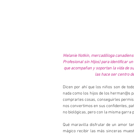
Melanie Notkin, mercadóloga canadiense
Profesional sin Hijos) para identificar 
que acompañan y soportan la vida de sus
las hace ser centro de
Dicen por ahí que los niños son de todo
nada como los hijos de los herman@s par
comprarles cosas, conseguirles permiso
nos convertimos en sus confidentes, pa
no biológicas, pero con la misma garra p
Qué maravilla disfrutar de un amor tan
mágico recibir las más sinceras muestr