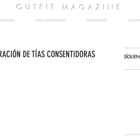
OUTFIT
MAGAZINE
PONERA
ENCUÉNTRANOS
ANÚNCIATE
CONT
ERACIÓN DE TÍAS CONSENTIDORAS
SÍGUE