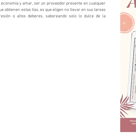
 economía y amar, ser un proveedor presente en cualquier 
e obtienen estas tías, es que eligen no llevar en sus tareas 
resión o altos deberes, saboreando solo lo dulce de la 