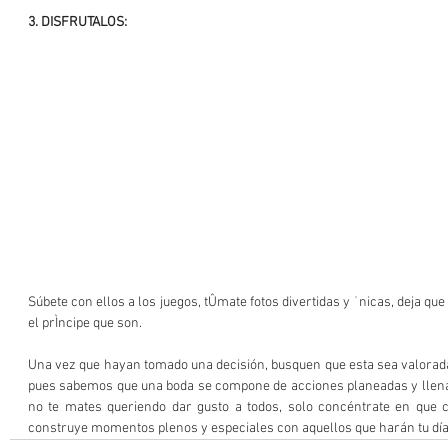
3. DISFRUTALOS:
Súbete con ellos a los juegos, tÛmate fotos divertidas y ˙nicas, deja que
el prÌncipe que son.
Una vez que hayan tomado una decisión, busquen que esta sea valorada 
pues sabemos que una boda se compone de acciones planeadas y llena
no te mates queriendo dar gusto a todos, solo concéntrate en que ca
construye momentos plenos y especiales con aquellos que harán tu día