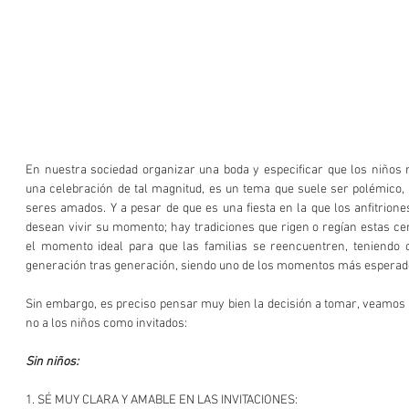
En nuestra sociedad organizar una boda y especificar que los niños 
una celebración de tal magnitud, es un tema que suele ser polémico, 
seres amados. Y a pesar de que es una fiesta en la que los anfitrion
desean vivir su momento; hay tradiciones que rigen o regían estas ce
el momento ideal para que las familias se reencuentren, teniendo c
generación tras generación, siendo uno de los momentos más esperad
Sin embargo, es preciso pensar muy bien la decisión a tomar, veamos lo
no a los niños como invitados:
Sin niños:
1. SÉ MUY CLARA Y AMABLE EN LAS INVITACIONES: