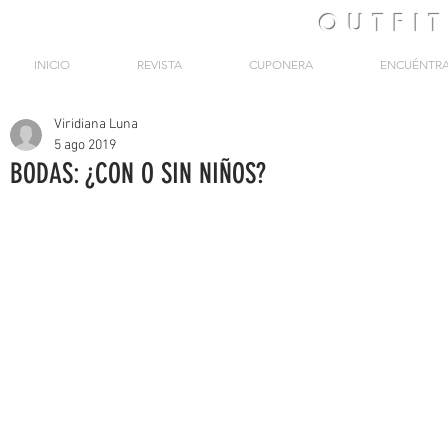
OUTFI
INICIO
REVISTA
CUPONERA
ENCUÉNTR
Viridiana Luna
5 ago 2019
BODAS: ¿CON O SIN NIÑOS?