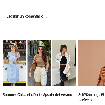
Escribir un comentario...
MICRO BODAS LA OPCIÓN MILLENIAL PARA
VIVIR FELICES POR SIEMPRE
Summer Chic: el clóset cápsula del verano
Self-Tanning: E
perfecto