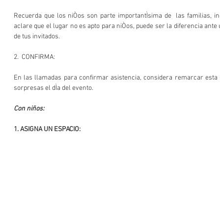
Recuerda que los niÒos son parte importantÌsima de  las familias, inc
aclare que el lugar no es apto para niÒos, puede ser la diferencia ante 
de tus invitados.
2.  CONFIRMA:
En las llamadas para confirmar asistencia, considera remarcar esta s
sorpresas el dÌa del evento.
Con niños:
1. ASIGNA UN ESPACIO: