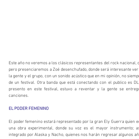
Este año no veremos a los clásicos representantes del rock nacional, c
pero presenciaremos a Zoé desenchufado, donde será interesante ver l
la gente y el grupo, con un sonido acústico que en mi opinión, no siemp
de un festival. Otra banda que está conectando con el publico es DLD
presento en este festival, estuvo a reventar y la gente se entre
canciones.
EL PODER FEMENINO
El poder femenino estará representado por la gran Ely Guerra quien e
una obra experimental, donde su voz es el mayor instrumento; as
integrado por Alaska y Nacho, quienes nos harán regresar algunos añ