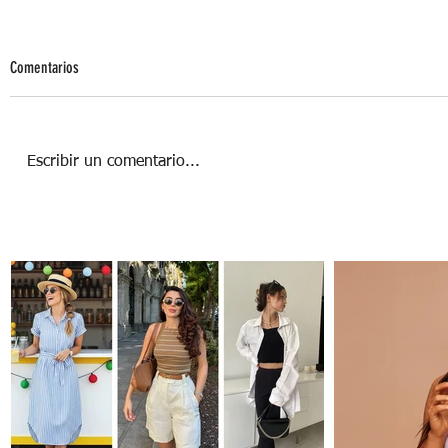
Comentarios
Escribir un comentario...
Más Allá de la Rutina: 5 experiencias que
te encantarán