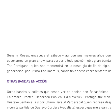
Guns n’ Roses, encabeza el sábado y aunque sus mejores años queda
esperamos un gran show, para corear a todo pulmón; otra gran banda
The Cardigans, quien nos mantendrá en la nostalgia de fin de siglo
generación; por último The Rasmus, banda finlandesa representante d
OTRAS BANDAS EN ACCIÓN
Otras bandas y solistas que deseo ver en acción son Babasónicos · N
Calamaro · Porter · Desorden Público · Ed Maverick · Portugal the Man 
Gustavo Santaolalla y por ultimo Bersuit Vergarabat quien regresa des
y con la partida de Gustavo Cordera (vocalista) espero que me sigan t