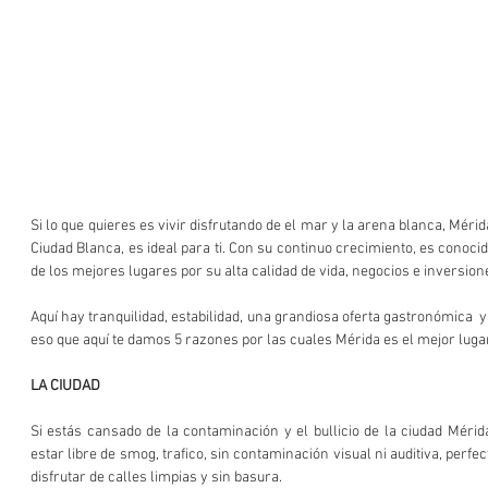
Si lo que quieres es vivir disfrutando de el mar y la arena blanca, Méri
Ciudad Blanca, es ideal para ti. Con su continuo crecimiento, es conoci
de los mejores lugares por su alta calidad de vida, negocios e inversion
Aquí hay tranquilidad, estabilidad, una grandiosa oferta gastronómica  y
eso que aquí te damos 5 razones por las cuales Mérida es el mejor lugar
LA CIUDAD
Si estás cansado de la contaminación y el bullicio de la ciudad Mérid
estar libre de smog, trafico, sin contaminación visual ni auditiva, perfe
disfrutar de calles limpias y sin basura.