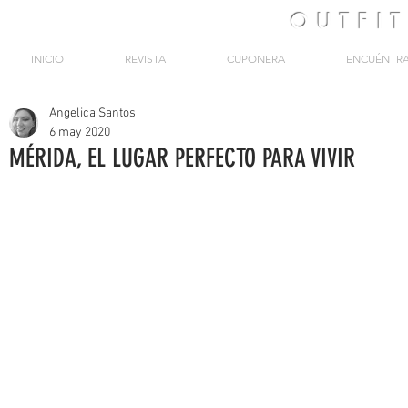
OUTFI
INICIO
REVISTA
CUPONERA
ENCUÉNTR
Angelica Santos
6 may 2020
MÉRIDA, EL LUGAR PERFECTO PARA VIVIR