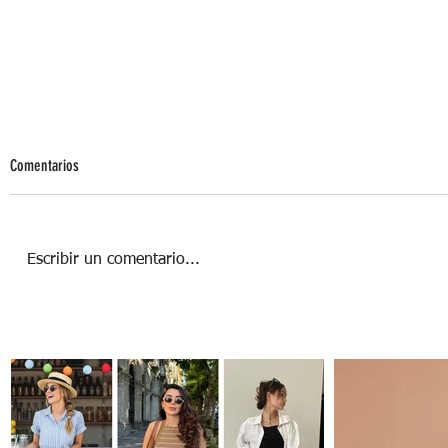
Comentarios
Escribir un comentario...
Coolcations: La tendencia que reinventa
las vacaciones de verano