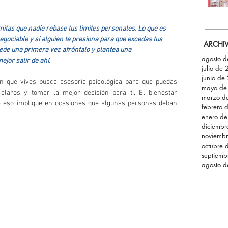
rmitas que nadie rebase tus limites personales. Lo que es 
egociable y si alguien te presiona para que excedas tus 
ARCHI
cede una primera vez afróntalo y plantea una 
agosto 
ejor salir de ahí.
julio de
junio de
n que vives busca asesoría psicológica para que puedas 
mayo de
claros y tomar la mejor decisión para ti. El bienestar 
marzo d
 eso implique en ocasiones que algunas personas deban 
febrero 
enero d
diciemb
noviemb
octubre 
septiemb
agosto 