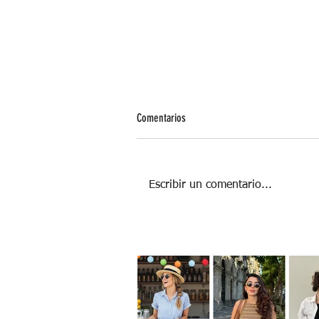
Comentarios
Escribir un comentario...
¿CUÁNTO CUESTA ENFERMARSE DE COVI
19?