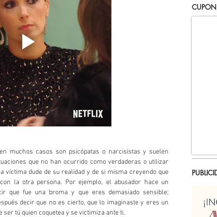
CUPON
 en muchos casos son psicópatas o narcisistas y suelen 
tuaciones que no han ocurrido como verdaderas o utilizar 
la víctima dude de su realidad y de si misma creyendo que 
PUBLICI
 con la otra persona. Por ejemplo, el abusador hace un 
cir que fue una broma y que eres demasiado sensible; 
espués decir que no es cierto, que lo imaginaste y eres un 
 ser tú quien coquetea y se victimiza ante ti.