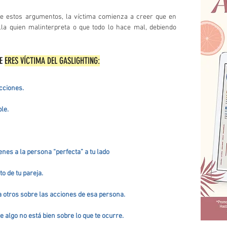
de estos argumentos, la víctima comienza a creer que en 
la quien malinterpreta o que todo lo hace mal, debiendo 
E 
ERES VÍCTIMA DEL GASLIGHTING:
acciones.
le.
ienes a la persona “perfecta” a tu lado
o de tu pareja.
a otros sobre las acciones de esa persona.
e algo no está bien sobre lo que te ocurre.