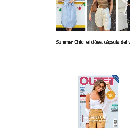
Summer Chic: el clóset cápsula del 