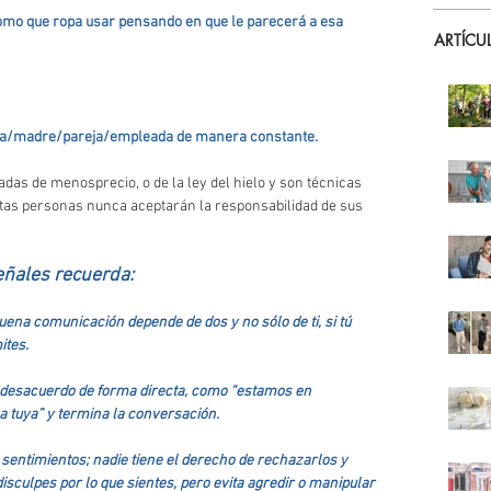
omo que ropa usar pensando en que le parecerá a esa 
ARTÍCU
iga/madre/pareja/empleada de manera constante. 
adas de menosprecio, o de la ley del hielo y son técnicas 
tas personas nunca aceptarán la responsabilidad de sus 
eñales recuerda:
buena comunicación depende de dos y no sólo de ti, si tú 
ites.
u desacuerdo de forma directa, como “estamos en 
la tuya” y termina la conversación.
sentimientos; nadie tiene el derecho de rechazarlos y 
isculpes por lo que sientes, pero evita agredir o manipular 