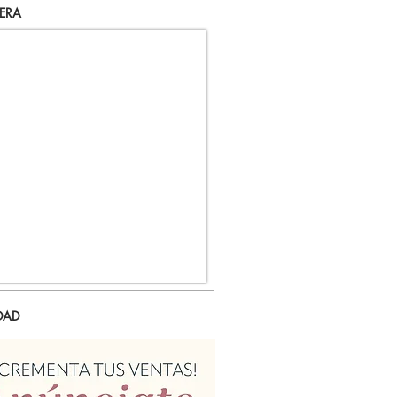
ERA
DAD