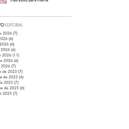
más estilo para mamá
Daniela Fuentes
VO
EDITORIAL
de 2026
(7)
7 entradas
 2026
(6)
6 entradas
 2026
(6)
6 entradas
 2026
(6)
6 entradas
e 2026
(11)
11 entradas
de 2026
(6)
6 entradas
e 2026
(7)
7 entradas
re de 2025
(7)
7 entradas
re de 2025
(6)
6 entradas
de 2025
(7)
7 entradas
re de 2025
(6)
6 entradas
de 2025
(7)
7 entradas