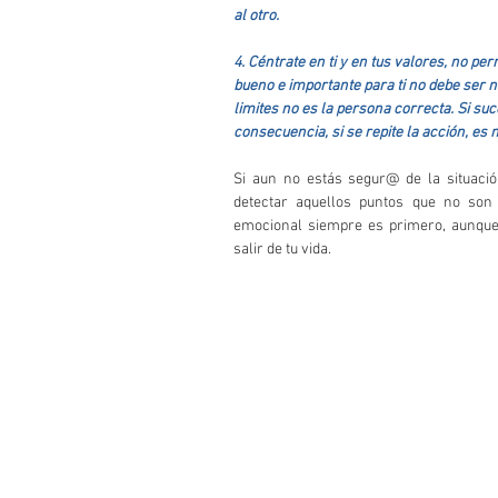
al otro.
4. Céntrate en ti y en tus valores, no pe
bueno e importante para ti no debe ser n
limites no es la persona correcta. Si su
consecuencia, si se repite la acción, es m
Si aun no estás segur@ de la situació
detectar aquellos puntos que no son 
emocional siempre es primero, aunque
salir de tu vida.