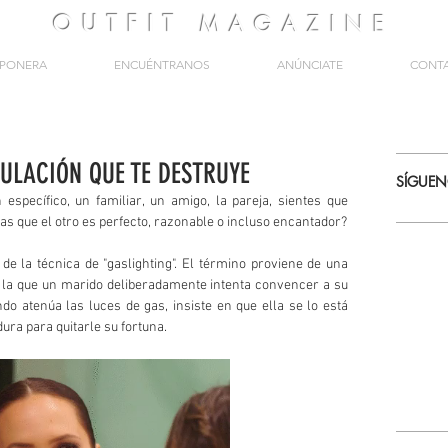
OUTFIT
MAGAZINE
PONERA
ENCUÉNTRANOS
ANÚNCIATE
CONT
PULACIÓN QUE TE DESTRUYE
SÍGUE
específico, un familiar, un amigo, la pareja, sientes que 
s que el otro es perfecto, razonable o incluso encantador?
de la técnica de "gaslighting". El término proviene de una 
en la que un marido deliberadamente intenta convencer a su 
do atenúa las luces de gas, insiste en que ella se lo está 
ura para quitarle su fortuna.