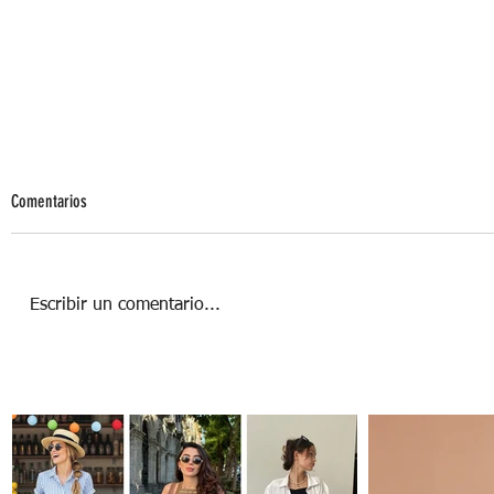
Comentarios
Escribir un comentario...
WORKOUT DUO, CUARENTENA FIT EN
PAREJA