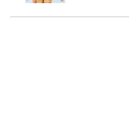
© 2015 by Outfit Magazine I
Todos los Derechos Reservados