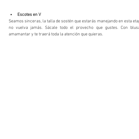
Escotes en V
Seamos sinceras, la talla de sostén que estarás manejando en esta etap
no vuelva jamás. Sácale todo el provecho que gustes. Con blusas
amamantar y te traerá toda la atención que quieras. 