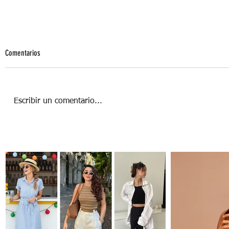
Comentarios
Escribir un comentario...
Maxivestidos: Moda en grande para
Mamá