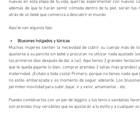
nuevas en esta etapa de tu vida, querrás experimentar con nuevos col
además de que te harán sentir cómoda dentro de tu piel, serán tus m
atrás de un bebé que comienza a descubrir el mundo.
Aquí te van algunos tips:
Blusones holgados y túnicas
Muchas mujeres sienten la necesidad de cubrir su cuerpo más de lo 
ajustarse a su pancita sin bebé y procuran no utilizar nada ajustado (
los primeros días después de dar a luz). Aquí tienes 2 grandes tentacione
que te queda gigante (o bien, comprar prendas 2 tallas más grandes) y 
maternidad. ¡Evítalo a toda costa! Primero, porque no tienes nada que 
no estás embarazada y es momento de seguir adelante. Los blusones
permiten movilidad para subir, bajar, ir y venir, amamantar… etc. 
Puedes combinarlos con un par de leggins y tus tenis o sandalias favori
son prendas muy versátiles que se ajustarán a tu estilo y a cualquier oc