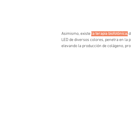
Asimismo, existe 
la terapia biofotónica,
 
LED de diversos colores, penetra en la p
elevando la producción de colágeno, prot