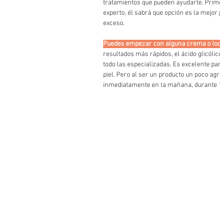
tratamientos que pueden ayudarte. Prim
experto, él sabrá que opción es la mejor 
exceso. 
Puedes empezar con alguna crema o loci
resultados más rápidos, el ácido glicóli
todo las especializadas. Es excelente par
piel. Pero al ser un producto un poco ag
inmediatamente en la mañana, durante 1 