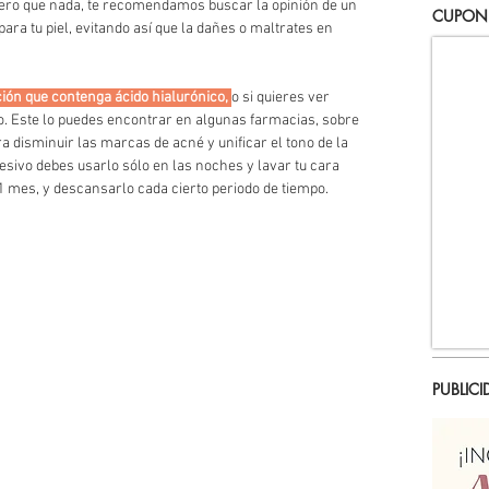
ero que nada, te recomendamos buscar la opinión de un 
CUPON
para tu piel, evitando así que la dañes o maltrates en 
ón que contenga ácido hialurónico, 
o si quieres ver 
co. Este lo puedes encontrar en algunas farmacias, sobre 
a disminuir las marcas de acné y unificar el tono de la 
resivo debes usarlo sólo en las noches y lavar tu cara 
mes, y descansarlo cada cierto periodo de tiempo. 
PUBLICI