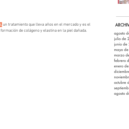
ARCHI
s,
 un tratamiento que lleva años en el mercado y es el 
 formación de colágeno y elastina en la piel dañada.
agosto 
julio de
junio de
mayo de
marzo d
febrero 
enero d
diciemb
noviemb
octubre 
septiemb
agosto 