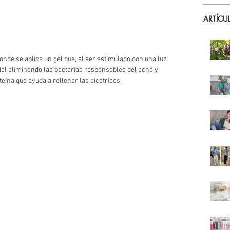
ARTÍCU
donde se aplica un gel que, al ser estimulado con una luz 
iel eliminando las bacterias responsables del acné y 
eína que ayuda a rellenar las cicatrices.