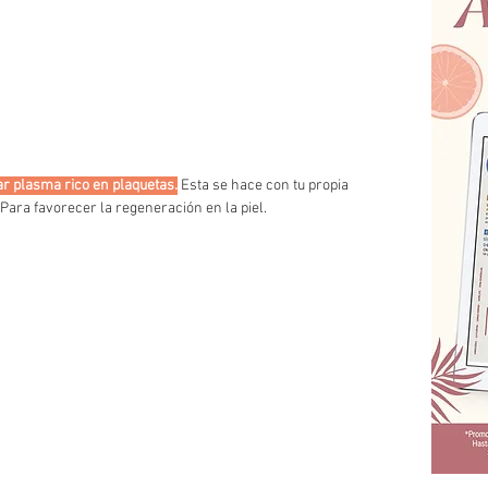
ar plasma rico en plaquetas.
 Esta se hace con tu propia 
Para favorecer la regeneración en la piel. 