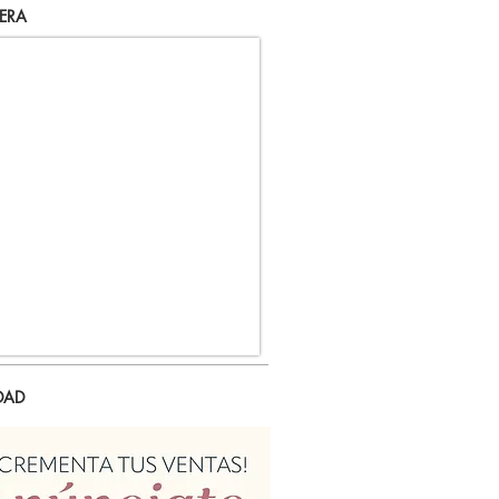
ERA
DAD