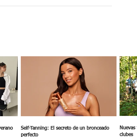
Nuevas 
verano
Self-Tanning: El secreto de un bronceado
clubes
perfecto