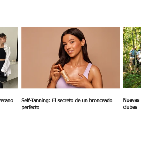
er
Nuevas 
verano
Self-Tanning: El secreto de un bronceado
clubes
perfecto