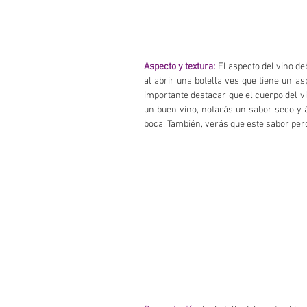
Aspecto y textura:
 El aspecto del vino de
al abrir una botella ves que tiene un a
importante destacar que el cuerpo del v
un buen vino, notarás un sabor seco y á
boca. También, verás que este sabor per