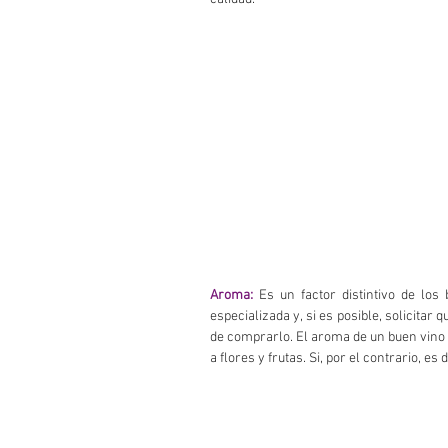
Aroma:
 Es un factor distintivo de los
especializada y, si es posible, solicitar
de comprarlo. El aroma de un buen vino
a flores y frutas. Si, por el contrario, e