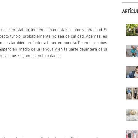
ARTÍCU
be ser cristalino, teniendo en cuenta su color y tonalidad. Si 
specto turbio, probablemente no sea de calidad. Además, es 
ino es también un factor a tener en cuenta. Cuando pruebes 
spero en medio de la lengua y en la parte delantera de la 
dura unos segundos en tu paladar.