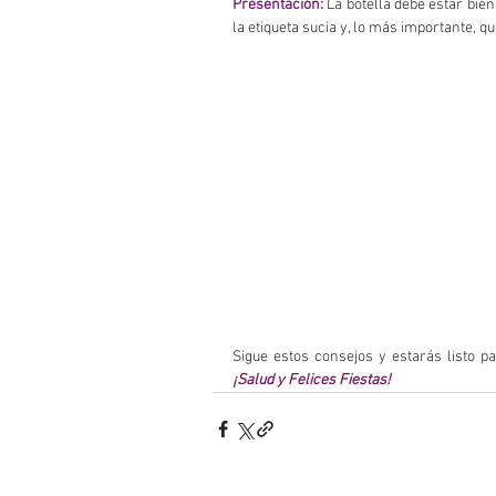
Presentación:
 La botella debe estar bie
la etiqueta sucia y, lo más importante, q
Sigue estos consejos y estarás listo p
¡Salud y Felices Fiestas!