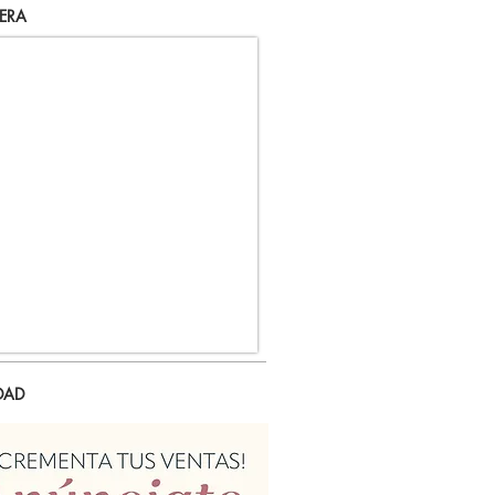
ERA
DAD