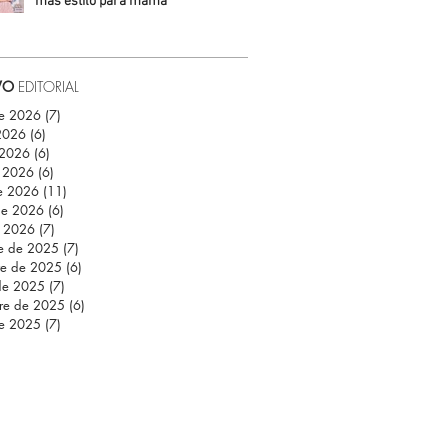
más estilo para mamá
Daniela Fuentes
VO
EDITORIAL
de 2026
(7)
7 entradas
 2026
(6)
6 entradas
 2026
(6)
6 entradas
 2026
(6)
6 entradas
e 2026
(11)
11 entradas
de 2026
(6)
6 entradas
e 2026
(7)
7 entradas
re de 2025
(7)
7 entradas
re de 2025
(6)
6 entradas
de 2025
(7)
7 entradas
re de 2025
(6)
6 entradas
de 2025
(7)
7 entradas