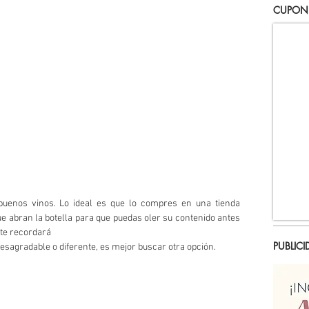
CUPON
 buenos vinos. Lo ideal es que lo compres en una tienda 
 que abran la botella para que puedas oler su contenido antes 
 te recordará
PUBLICI
s desagradable o diferente, es mejor buscar otra opción.