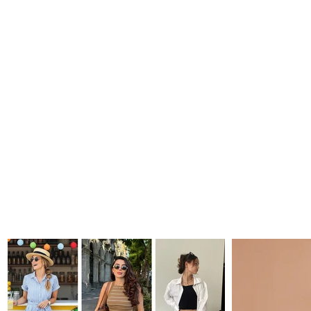
ROLLERS FACIALES, EL MEJOR AMIGO DE
TU CUTIS