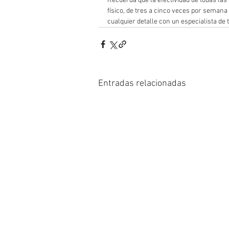
Recuerda que la efectividad de todas las 
físico, de tres a cinco veces por seman
cualquier detalle con un especialista de t
Entradas relacionadas