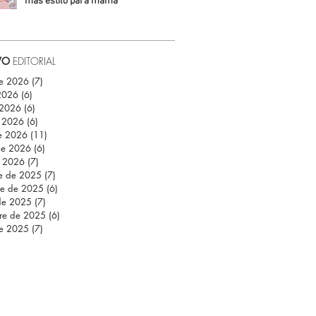
más estilo para mamá
Daniela Fuentes
VO
EDITORIAL
de 2026
(7)
7 entradas
 2026
(6)
6 entradas
 2026
(6)
6 entradas
 2026
(6)
6 entradas
e 2026
(11)
11 entradas
de 2026
(6)
6 entradas
e 2026
(7)
7 entradas
re de 2025
(7)
7 entradas
re de 2025
(6)
6 entradas
de 2025
(7)
7 entradas
re de 2025
(6)
6 entradas
de 2025
(7)
7 entradas