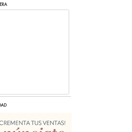
ERA
DAD