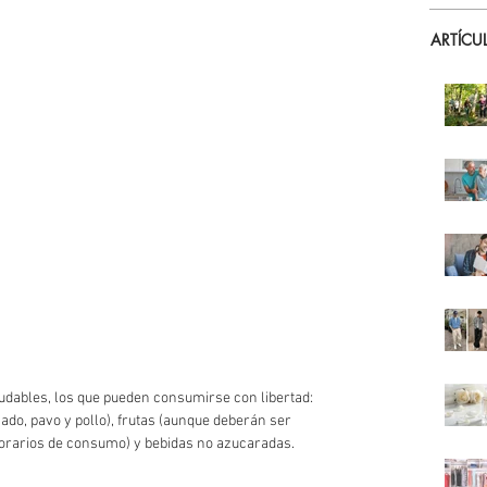
ARTÍCU
udables, los que pueden consumirse con libertad: 
ado, pavo y pollo), frutas (aunque deberán ser 
horarios de consumo) y bebidas no azucaradas. 