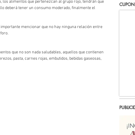
, los alimentos que pertenezcan al grupo rojo, tendrán que 
CUPON
illo deberá tener un consumo moderado, finalmente el 
 importante mencionar que no hay ninguna relación entre 
foro. 
mentos que no son nada saludables, aquellos que contienen 
derezos, pasta, carnes rojas, embutidos, bebidas gaseosas, 
PUBLICI