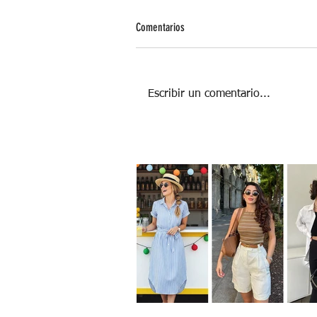
Comentarios
Escribir un comentario...
Dieta Arcoíris: el secreto esta en los
colores