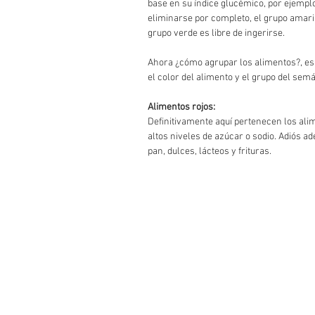
base en su índice glucémico, por ejemplo
eliminarse por completo, el grupo amar
grupo verde es libre de ingerirse. 
Ahora ¿cómo agrupar los alimentos?, es
el color del alimento y el grupo del semá
Alimentos rojos: 
Definitivamente aquí pertenecen los ali
altos niveles de azúcar o sodio. Adiós a
pan, dulces, lácteos y frituras. 