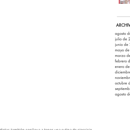
ARCHI
agosto 
julio de
junio de
mayo de
marzo d
febrero 
enero d
diciemb
noviemb
octubre 
septiemb
agosto 