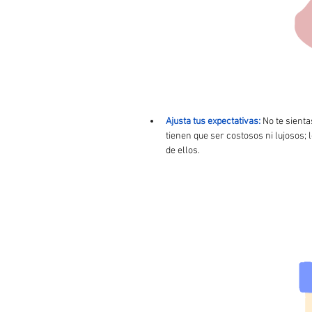
Ajusta tus expectativas:
No te sienta
tienen que ser costosos ni lujosos; 
de ellos.