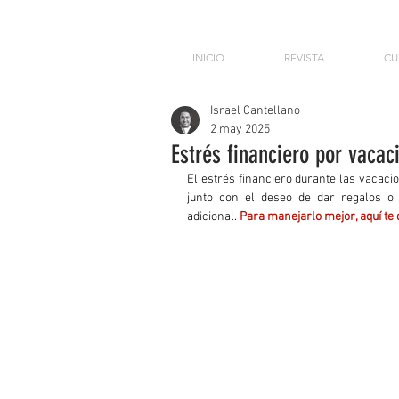
INICIO
REVISTA
CU
Israel Cantellano
2 may 2025
Estrés financiero por vacac
El estrés financiero durante las vacacio
junto con el deseo de dar regalos o 
adicional. 
Para manejarlo mejor, aquí te