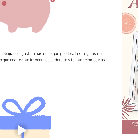
s obligado a gastar más de lo que puedes. Los regalos no 
lo que realmente importa es el detalle y la intención detrás 