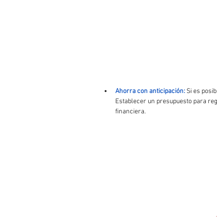
Ahorra con anticipación:
Si es posi
Establecer un presupuesto para rega
financiera.