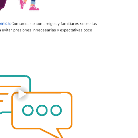
ómica:
 Comunicarte con amigos y familiares sobre tus 
a evitar presiones innecesarias y expectativas poco 