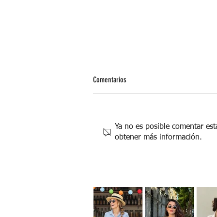
Comentarios
Ya no es posible comentar esta
obtener más información.
Un verano al estilo Old School, disfruta
estas vacaciones en familia