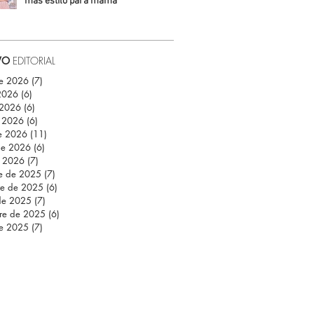
más estilo para mamá
Daniela Fuentes
VO
EDITORIAL
de 2026
(7)
7 entradas
 2026
(6)
6 entradas
 2026
(6)
6 entradas
 2026
(6)
6 entradas
e 2026
(11)
11 entradas
de 2026
(6)
6 entradas
e 2026
(7)
7 entradas
re de 2025
(7)
7 entradas
re de 2025
(6)
6 entradas
de 2025
(7)
7 entradas
re de 2025
(6)
6 entradas
de 2025
(7)
7 entradas