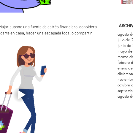
ARCHI
 viajar supone una fuente de estrés financiero, considera 
arte en casa, hacer una escapada local o compartir 
agosto 
julio de
junio de
mayo de
marzo d
febrero 
enero d
diciemb
noviemb
octubre 
septiemb
agosto 