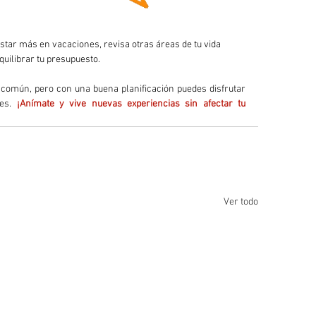
astar más en vacaciones, revisa otras áreas de tu vida 
uilibrar tu presupuesto.
 común, pero con una buena planificación puedes disfrutar 
es. 
¡Anímate y vive nuevas experiencias sin afectar tu 
Ver todo