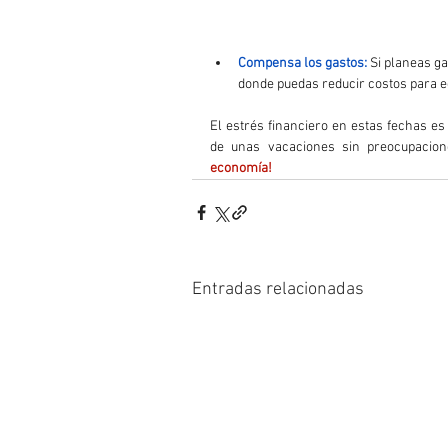
Compensa los gastos:
 Si planeas g
donde puedas reducir costos para eq
El estrés financiero en estas fechas es
de unas vacaciones sin preocupacion
economía!
Entradas relacionadas