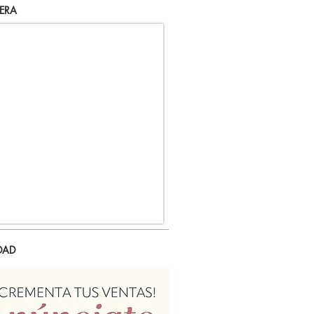
ERA
DAD