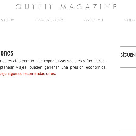
OUTFIT
MAGAZINE
PONERA
ENCUÉNTRANOS
ANÚNCIATE
CONT
iones
SÍGUE
nes es algo común. Las expectativas sociales y familiares, 
planear viajes, pueden generar una presión económica 
 dejo algunas recomendaciones: