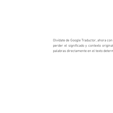
Olvídate de Google Traductor, ahora con
perder el significado y contexto origin
palabras directamente en el texto deter