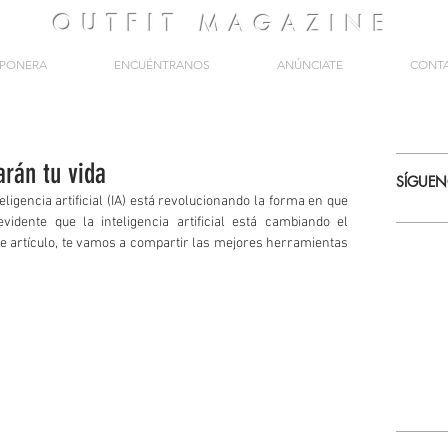
OUTFIT
MAGAZINE
PONERA
ENCUÉNTRANOS
ANÚNCIATE
CONT
arán tu vida
SÍGUE
teligencia artificial (IA) está revolucionando la forma en que 
idente que la inteligencia artificial está cambiando el 
artículo, te vamos a compartir las mejores herramientas 