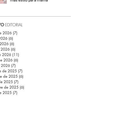
más estilo para mamá
Daniela Fuentes
VO
EDITORIAL
de 2026
(7)
7 entradas
 2026
(6)
6 entradas
 2026
(6)
6 entradas
 2026
(6)
6 entradas
e 2026
(11)
11 entradas
de 2026
(6)
6 entradas
e 2026
(7)
7 entradas
re de 2025
(7)
7 entradas
re de 2025
(6)
6 entradas
de 2025
(7)
7 entradas
re de 2025
(6)
6 entradas
de 2025
(7)
7 entradas