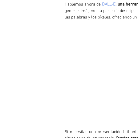
Hablemos ahora de 
DALL-E,
 una herra
generar imágenes a partir de descripci
las palabras y los píxeles, ofreciendo un 
Si necesitas una presentación brillant