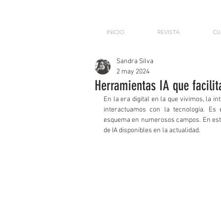
INICIO
REVISTA
CU
Sandra Silva
2 may 2024
Herramientas IA que facilit
En la era digital en la que vivimos, la in
interactuamos con la tecnología. Es ev
esquema en numerosos campos. En este 
de IA disponibles en la actualidad. 