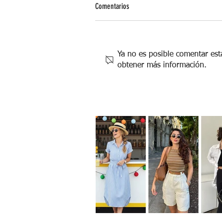
Comentarios
Ya no es posible comentar esta
obtener más información.
¡Cinco Apps que no deben faltarte!