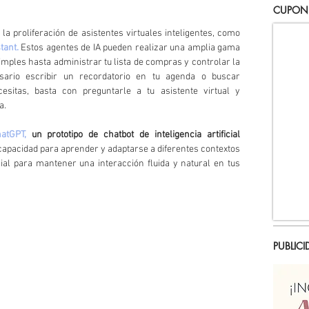
CUPON
Uno de los avances más destacados es la proliferación de asistentes virtuales inteligentes, como 
tant.
 Estos agentes de IA pueden realizar una amplia gama 
mples hasta administrar tu lista de compras y controlar la 
sario escribir un recordatorio en tu agenda o buscar 
itas, basta con preguntarle a tu asistente virtual y 
a. 
atGPT,
 un prototipo de chatbot de inteligencia artificial 
apacidad para aprender y adaptarse a diferentes contextos 
al para mantener una interacción fluida y natural en tus 
PUBLICI