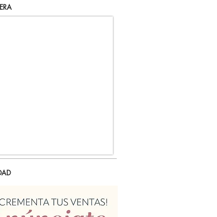
ERA
DAD