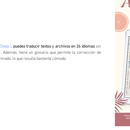
 
Deep L 
puedes traducir textos y archivos en 26 idiomas
 sin 
al. Además, tiene un glosario que permite la corrección de 
minado, lo que resulta bastante cómodo.