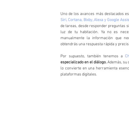
Siri, Cortana, Bixby, Alexa y Google Assis
de tareas, desde responder preguntas si
luz de tu habitación. Ya no es nece
manualmente la información que neces
obtendrás una respuesta rápida y precis
Por supuesto, también tenemos a 
Ch
especializado en el diálogo.
 Además, su c
lo convierte en una herramienta esenci
plataformas digitales. 