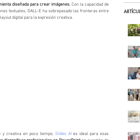
mienta diseñada para crear imágenes.
 Con la capacidad de 
ARTÍCU
ones textuales, DALL-E ha sobrepasado las fronteras entre 
layout digital para la expresión creativa. 
e y creativa en poco tiempo, 
Slides AI
 es ideal para esas 