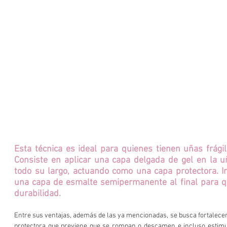
Esta técnica es ideal para quienes tienen uñas frágil
Consiste en aplicar una capa delgada de gel en la uñ
todo su largo, actuando como una capa protectora. In
una capa de esmalte semipermanente al final para q
durabilidad.
Entre sus ventajas, además de las ya mencionadas, se busca fortalecer
protectora que previene que se rompan o descamen e incluso estimul