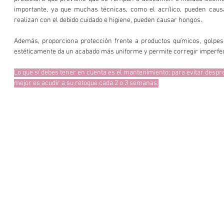
importante, ya que muchas técnicas, como el acrílico, pueden causa
realizan con el debido cuidado e higiene, pueden causar hongos.
Además, proporciona protección frente a productos químicos, golpes, 
estéticamente da un acabado más uniforme y permite corregir imperfe
Lo que sí debes tener en cuenta es el mantenimiento; para evitar despren
mejor es acudir a su retoque cada 2 o 3 semanas.