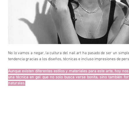
No lo vamos a negar, la cultura del nail art ha pasado de ser un simpl
tendencia gracias a los diseños, técnicas e incluso impresiones de pers
Aunque existen diferentes estilos y materiales para este arte, hoy nos
una técnica en gel que no solo busca verse bonita, sino también fort
naturales.