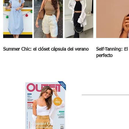
Summer Chic: el clóset cápsula del verano
Self-Tanning: E
perfecto
OUTFIT
Estado de México, México
Tel: (55) 5393-0597