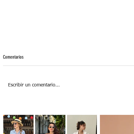
Comentarios
Escribir un comentario...
Yoga Facial: Guía básica para
principiantes