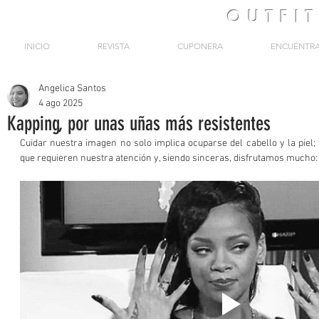
OUTFI
INICIO
REVISTA
CUPONERA
ENCUÉNTR
Angelica Santos
4 ago 2025
Kapping, por unas uñas más resistentes
Cuidar nuestra imagen no solo implica ocuparse del cabello y la piel;
que requieren nuestra atención y, siendo sinceras, disfrutamos mucho: