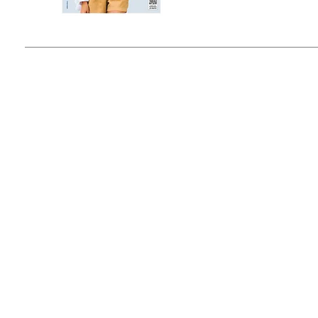
© 2015 by Outfit Magazine I
Todos los Derechos Reservados