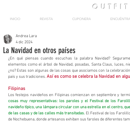
OUTFI
INICIO
REVISTA
CUPONERA
ENCUÉNTR
Andrea Lara
4 dic 2024
La Navidad en otros países
¿En qué piensas cuando escuchas la palabra Navidad? Segurame
elementos como el árbol de Navidad, posadas, Santa Claus, luces, niev
¿no? Estas son algunas de las cosas que asociamos con la celebración,
Así es como se celebra la Navidad en alg
país y sus tradiciones. 
Filipinas
Los festejos navideños en Filipinas comienzan en septiembre y term
cosas muy representativas: los paroles y el Festival de los Farolil
navideño típico, una lámpara circular con una estrella en el centro, qu
de las casas y de las calles más transitadas.
 El Festival de los Farolill
de Nochebuena, donde artesanos exhiben sus faroles de diferentes tam