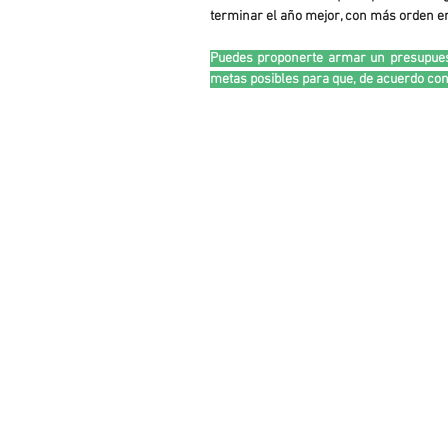
terminar el año mejor, con más orden en
Puedes proponerte armar un presupuesto
metas posibles para que, de acuerdo con 