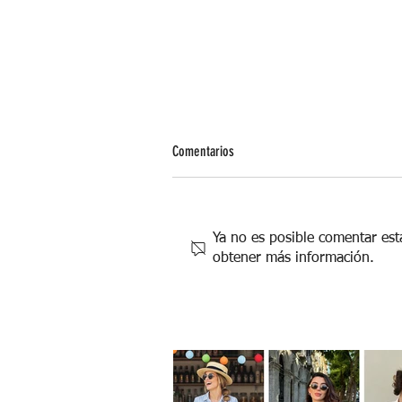
Comentarios
Ya no es posible comentar esta
obtener más información.
¿Qué son los gastos vampiro y cómo
prevenirlos?