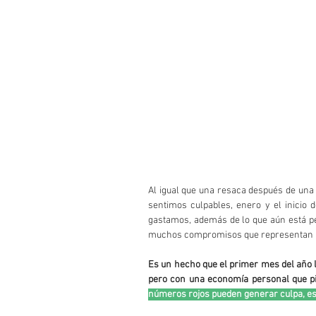
Al igual que una resaca después de una 
sentimos culpables, enero y el inicio 
gastamos, además de lo que aún está pe
muchos compromisos que representan im
Es un hecho que el primer mes del año l
pero con una economía personal que pid
números rojos pueden generar culpa, es