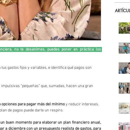
ARTÍCU
nciera, no te desanimes, puedes poner en práctica los 
 tus gastos fijos y variables, e identifica qué pagos son 
s impulsivas “pequeñas” que, sumadas, hacen una gran 
a opciones para pagar más del mínimo
 y reducir intereses. 
plan de pagos puede darte un respiro.
un buen momento para elaborar un plan financiero anual, 
gar a diciembre con un presupuesto realista de gastos, para 