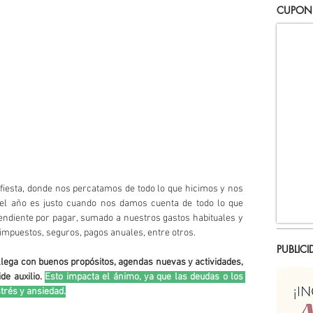
CUPON
fiesta, donde nos percatamos de todo lo que hicimos y nos 
del año es justo cuando nos damos cuenta de todo lo que 
ndiente por pagar, sumado a nuestros gastos habituales y 
puestos, seguros, pagos anuales, entre otros.
PUBLICI
lega con buenos propósitos, agendas nuevas y actividades, 
e auxilio. 
Esto impacta el ánimo, ya que las deudas o los 
trés y ansiedad.