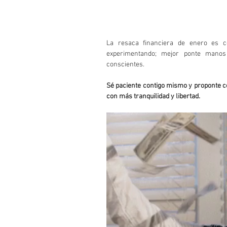
La resaca financiera de enero es c
experimentando; mejor ponte manos 
conscientes.
Sé paciente contigo mismo y proponte c
con más tranquilidad y libertad.