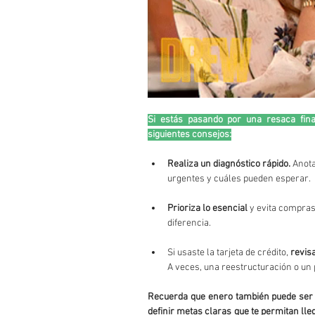
Si estás pasando por una resaca fina
siguientes consejos:
Realiza un diagnóstico rápido.
 Anota
urgentes y cuáles pueden esperar.
Prioriza lo esencial 
y evita compra
diferencia.
Si usaste la tarjeta de crédito, 
revis
A veces, una reestructuración o un 
Recuerda que enero también puede ser 
definir metas claras que te permitan lle