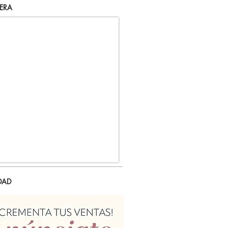
ERA
DAD