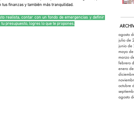
 tus finanzas y también más tranquilidad.
 realista, contar con un fondo de emergencias y definir 
tu presupuesto, logres lo que te propones.
ARCHI
agosto 
julio de
junio de
mayo de
marzo d
febrero 
enero d
diciemb
noviemb
octubre 
septiemb
agosto 