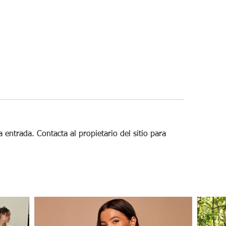
 entrada. Contacta al propietario del sitio para