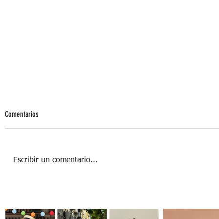
Comentarios
Escribir un comentario...
Sunkissed Makeup para un look playero