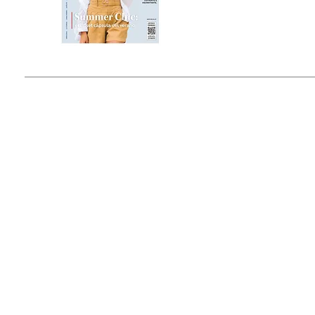
Estado de México, México
Tel: (55) 5393-0597
© 2015 by Outfit Magazine I
Todos los Derechos Reservados