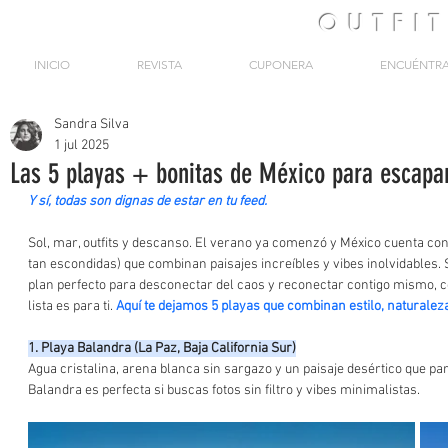
OUTFI
INICIO
REVISTA
CUPONERA
ENCUÉNTR
Sandra Silva
1 jul 2025
Las 5 playas + bonitas de México para escapa
Y sí, todas son dignas de estar en tu feed.
Sol, mar, outfits y descanso. El verano ya comenzó y México cuenta con
tan escondidas) que combinan paisajes increíbles y vibes inolvidables.
plan perfecto para desconectar del caos y reconectar contigo mismo, con 
lista es para ti. 
Aquí te dejamos 5 playas que combinan estilo, naturalez
1. Playa Balandra (La Paz, Baja California Sur)
Agua cristalina, arena blanca sin sargazo y un paisaje desértico que par
Balandra es perfecta si buscas fotos sin filtro y vibes minimalistas.