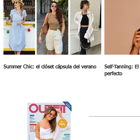
Summer Chic: el clóset cápsula del verano
Self-Tanning: E
perfecto
OUTFIT