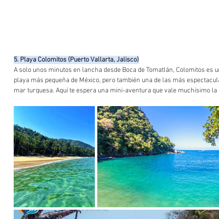
5. Playa Colomitos (Puerto Vallarta, Jalisco)
A solo unos minutos en lancha desde Boca de Tomatlán, Colomitos es una
playa más pequeña de México, pero también una de las más espectacula
mar turquesa. Aquí te espera una mini-aventura que vale muchísimo la