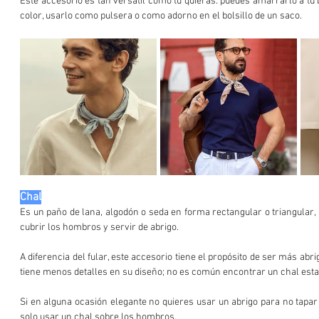
Este accesorio es tan versátil como tú quieras: puedes amarrarlo a tu 
color, usarlo como pulsera o como adorno en el bolsillo de un saco.
Chal
Es un paño de lana, algodón o seda en forma rectangular o triangular, 
cubrir los hombros y servir de abrigo.
A diferencia del fular, este accesorio tiene el propósito de ser más abri
tiene menos detalles en su diseño; no es común encontrar un chal est
Si en alguna ocasión elegante no quieres usar un abrigo para no tapar 
solo usar un chal sobre los hombros.