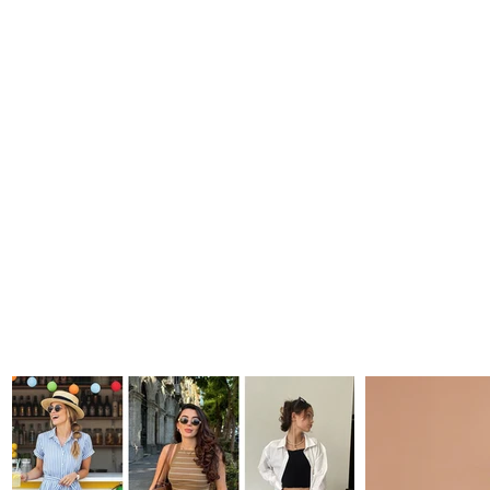
Piedra volcánica, ¿cuáles son los
beneficios en nuestra piel?