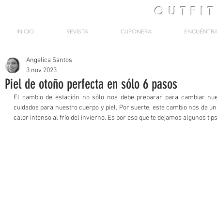
OUTFI
INICIO
REVISTA
CUPONERA
ENCUÉNTR
Angelica Santos
3 nov 2023
Piel de otoño perfecta en sólo 6 pasos
El cambio de estación no sólo nos debe preparar para cambiar nues
cuidados para nuestro cuerpo y piel. Por suerte, este cambio nos da una 
calor intenso al frío del invierno. Es por eso que te dejamos algunos tips