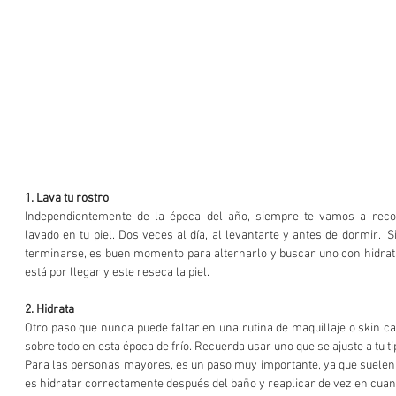
1. Lava tu rostro 
Independientemente de la época del año, siempre te vamos a reco
lavado en tu piel. Dos veces al día, al levantarte y antes de dormir.  Si
terminarse, es buen momento para alternarlo y buscar uno con hidrataci
está por llegar y este reseca la piel.   
2. Hidrata
Otro paso que nunca puede faltar en una rutina de maquillaje o skin car
sobre todo en esta época de frío. Recuerda usar uno que se ajuste a tu tipo
Para las personas mayores, es un paso muy importante, ya que suelen 
es hidratar correctamente después del baño y reaplicar de vez en cuand