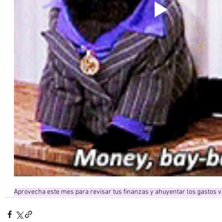
Aprovecha este mes para revisar tus finanzas y ahuyentar los gastos 