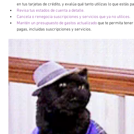
en tus tarjetas de crédito, y evalúa qué tanto utilizas lo que estás 
pa
Revisa tus estados de cuenta a detalle.
Cancela o renegocia suscripciones y servicios que ya no utilices.
Mantén un presupuesto de gastos actualizado
 que te permita tener 
pagas, incluidas suscripciones y servicios.