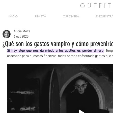
OUTFI
INICIO
REVISTA
CUPONERA
ENCUÉNTR
Alicia Meza
6 oct 2025
¿Qué son los gastos vampiro y cómo prevenirl
Si hay algo que nos da miedo a los adultos es perder dinero.
 Teng
ordenado para nuestras finanzas, todos hemos enfrentado gastos que o