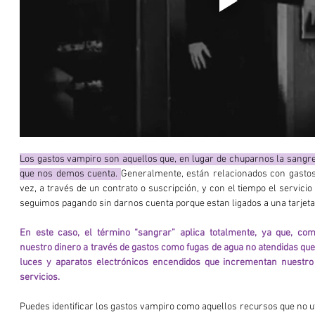
Los gastos vampiro son aquellos que, en lugar de chuparnos la sangre,
que nos demos cuenta. 
Generalmente, están relacionados con gastos
vez, a través de un contrato o suscripción, y con el tiempo el servicio t
seguimos pagando sin darnos cuenta porque estan ligados a una tarjeta 
En este caso, el término “sangrar” aplica totalmente, ya que, co
nuestro dinero a través de gastos como fugas de agua no atendidas que
luces y aparatos electrónicos encendidos que incrementan nuestro 
servicios.
Puedes identificar los gastos vampiro como aquellos recursos que no utili