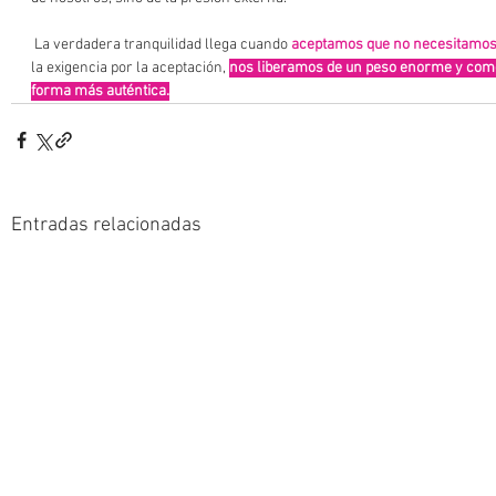
 La verdadera tranquilidad llega cuando 
aceptamos que no necesitamos 
la exigencia por la aceptación, 
nos liberamos de un peso enorme y come
forma más auténtica.
Entradas relacionadas