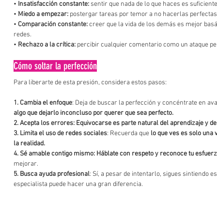
• 
Insatisfacción constante:
 sentir que nada de lo que haces es suficiente
• 
Miedo a empezar:
 postergar tareas por temor a no hacerlas perfectas
• 
Comparación constante:
 creer que la vida de los demás es mejor basá
redes.
• 
Rechazo a la crítica:
 percibir cualquier comentario como un ataque pe
Cómo soltar la perfección
Para liberarte de esta presión, considera estos pasos:
1. Cambia el enfoque
: Deja de buscar la perfección y concéntrate en ava
algo que dejarlo inconcluso por querer que sea perfecto.
2. Acepta los errores: Equivocarse es parte natural del aprendizaje y de
3. Limita el uso de redes sociales
: Recuerda que 
lo que ves es solo una v
la realidad.
4. Sé amable contigo mismo: Háblate con respeto y reconoce tu esfuer
mejorar.
5. Busca ayuda profesional
: Sí, a pesar de intentarlo, sigues sintiendo e
especialista puede hacer una gran diferencia.