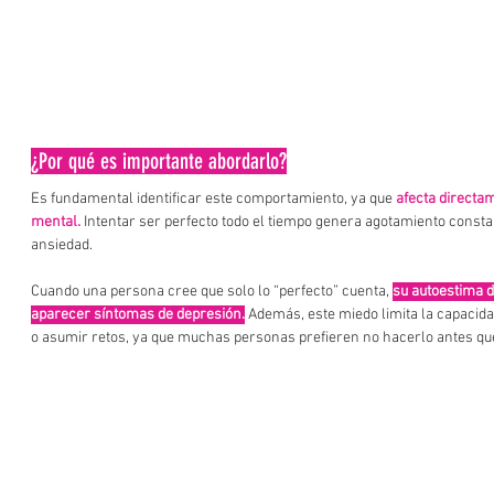
¿Por qué es importante abordarlo?
Es fundamental identificar este comportamiento, ya que 
afecta directam
mental.
Intentar ser perfecto todo el tiempo genera agotamiento constan
ansiedad.
Cuando una persona cree que solo lo “perfecto” cuenta, 
su autoestima 
aparecer síntomas de depresión.
 Además, este miedo limita la capacid
o asumir retos, ya que muchas personas prefieren no hacerlo antes qu