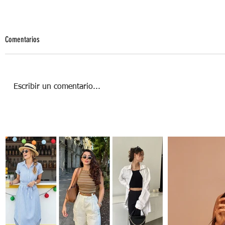
Comentarios
Escribir un comentario...
Boy Sober: el nuevo Detox sentimental