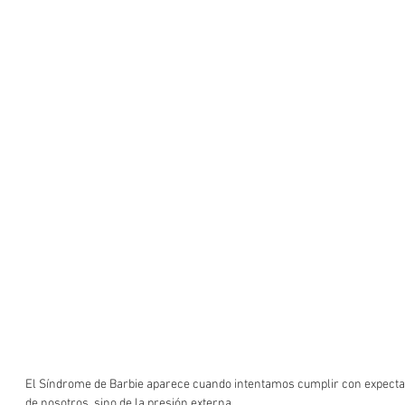
El Síndrome de Barbie aparece cuando intentamos cumplir con expectat
de nosotros, sino de la presión externa.