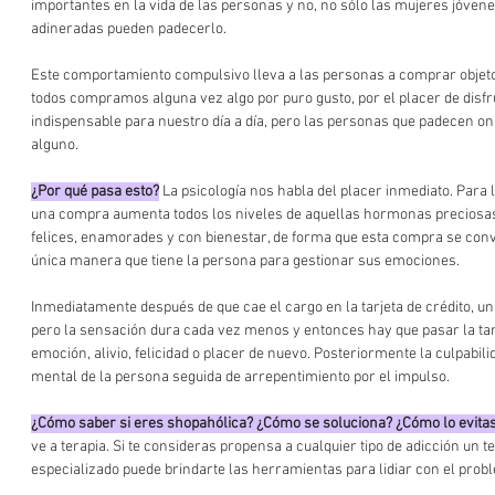
importantes en la vida de las personas y no, no sólo las mujeres jóvenes
adineradas pueden padecerlo.
Este comportamiento compulsivo lleva a las personas a comprar objetos
todos compramos alguna vez algo por puro gusto, por el placer de disfr
indispensable para nuestro día a día, pero las personas que padecen on
alguno. 
¿Por qué pasa esto?
 La psicología nos habla del placer inmediato. Para 
una compra aumenta todos los niveles de aquellas hormonas preciosas
felices, enamorades y con bienestar, de forma que esta compra se conv
única manera que tiene la persona para gestionar sus emociones.
Inmediatamente después de que cae el cargo en la tarjeta de crédito, una
pero la sensación dura cada vez menos y entonces hay que pasar la tarj
emoción, alivio, felicidad o placer de nuevo. Posteriormente la culpabili
mental de la persona seguida de arrepentimiento por el impulso.
¿Cómo saber si eres shopahólica? ¿Cómo se soluciona? ¿Cómo lo evita
ve a terapia. Si te consideras propensa a cualquier tipo de adicción un t
especializado puede brindarte las herramientas para lidiar con el prob