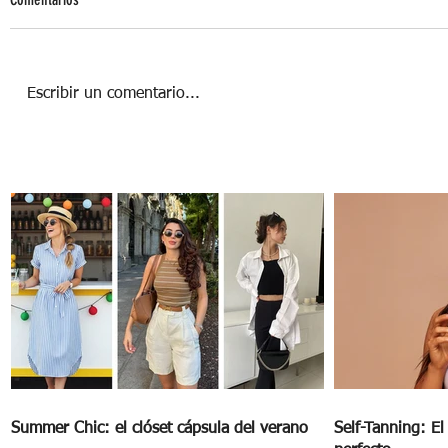
Escribir un comentario...
3 consejos para lidiar con tus emociones
(y evitar las consecuencias de
reprimirlas).
Summer Chic: el clóset cápsula del verano
Self-Tanning: E