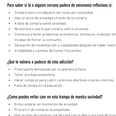
Para saber si tú o alguien cercano padece de oniomanía reflexiona si:
Compra solo y no adquiere las cosas por necesidad.
Hay un alivio de ansiedad a través de la compra.
A falta de compra siente ansiedad.
No estrena o usa lo que compra, sólo lo acumula.
Comienza a tener problemas económicos, familiares, malestar emoc
incapaz de frenar su consumo.
Sensación de insatisfacción y culpabilidad después de haber reali
Irritabilidad y cambios de humor frecuentes.
¿Qué te vulnera a padecer de esta adicción?
Preocuparte demasiado por la apariencia física.
Tener una baja autoestima.
Hacer compras para cubrir carencias afectivas o vacíos internos.
Falta de límites en la educación 
¿Como puedes evitar caer en esta trampa de nuestra sociedad?
Evita comprar en momentos de ansiedad.
Procura ir de compras acompañada.
Has un plan de compras; sal de casa con la idea o una lista de lo 