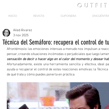
OUTFI
INICIO
REVISTA
CUPONERA
ENCUÉNTR
Ailed Álvarez
3 nov 2025
Técnica del Semáforo: recupera el control de 
Afrontémoslo: las emociones intensas a menudo nos impulsan a reacc
pensar, creando situaciones incómodas o perjudiciales que luego lame
sensación de decir o hacer algo en el calor del momento y desear ha
Afortunadamente, existe una herramienta sencilla y efectiva, ideal pa
ayuda a recuperar el control de estas reacciones emotivas: la Técnica 
de qué trata y cómo puedes ponerla en práctica. 