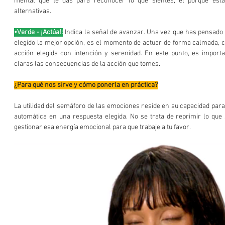
mental que te das para reconocer lo que sientes, el porqué está
alternativas.
•Verde - ¡Actúa!:
 Indica la señal de avanzar. Una vez que has pensado
elegido la mejor opción, es el momento de actuar de forma calmada, con
acción elegida con intención y serenidad. En este punto, es importan
claras las consecuencias de la acción que tomes. 
¿Para qué nos sirve y cómo ponerla en práctica?
La utilidad del semáforo de las emociones reside en su capacidad par
automática en una respuesta elegida. No se trata de reprimir lo que 
gestionar esa energía emocional para que trabaje a tu favor.