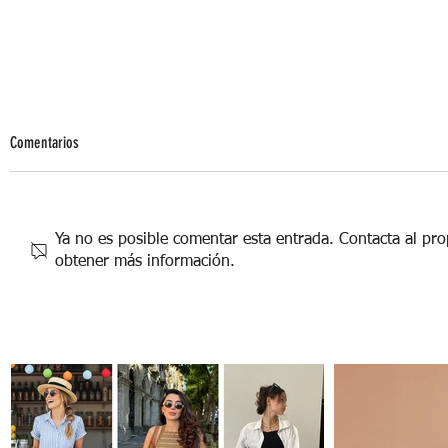
Comentarios
Ya no es posible comentar esta entrada. Contacta al prop
obtener más información.
El "Mankeeping": Una carga emocional
invisible