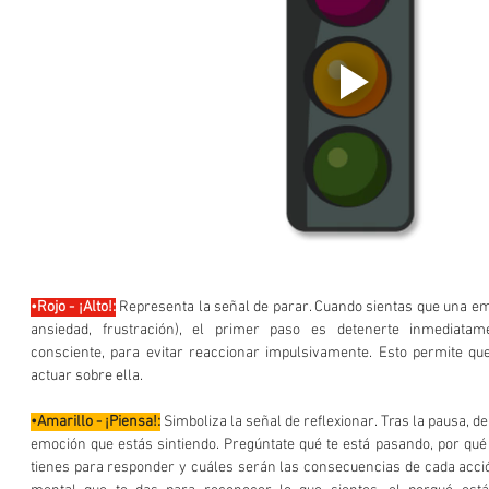
•Rojo - ¡Alto!:
Representa la señal de parar. Cuando sientas que una emoc
ansiedad, frustración), el primer paso es detenerte inmediatam
consciente, para evitar reaccionar impulsivamente. Esto permite que
actuar sobre ella.
•Amarillo - ¡Piensa!:
 Simboliza la señal de reflexionar. Tras la pausa, deb
emoción que estás sintiendo. Pregúntate qué te está pasando, por qué t
tienes para responder y cuáles serán las consecuencias de cada acción