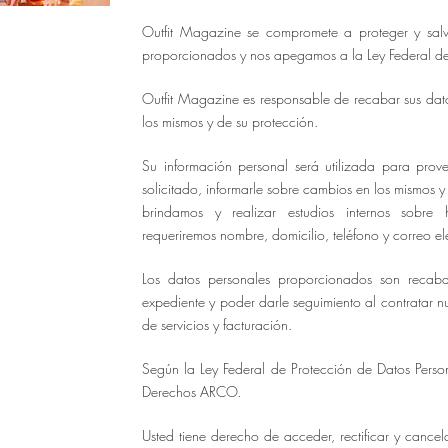
Outfit Magazine se compromete a proteger y sal
proporcionados y nos apegamos a la Ley Federal de
Outfit Magazine es responsable de recabar sus dato
los mismos y de su protección.
Su información personal será utilizada para prove
solicitado, informarle sobre cambios en los mismos y 
brindamos y realizar estudios internos sobr
requeriremos nombre, domicilio, teléfono y correo el
Los datos personales proporcionados son recab
expediente y poder darle seguimiento al contratar n
de servicios y facturación.
Según la Ley Federal de Protección de Datos Person
Derechos ARCO.
Usted tiene derecho de acceder, rectificar y cance