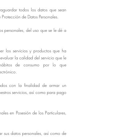
vaguardar todos los datos que sean
 Protección de Datos Personales.
s personales, del uso que se le dé a
er los servicios y productos que ha
evaluar la calidad del servicio que le
e hábitos de consumo por lo que
ectrónico.
ados con la finalidad de armar un
uestros servicios, así como para pago
ales en Posesión de los Particulares,
lar sus datos personales, así como de