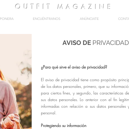
OUTFIT
MAGAZINE
PONERA
ENCUÉNTRANOS
ANÚNCIATE
CONT
AVISO DE
PRIVACIDAD
¿Para qué sirve el aviso de privacidad?
El aviso de privacidad tiene como propósito princip
de los datos personales, primero, que su informaci
para ciertos fines, y segundo, las características d
sus datos personales. Lo anterior con el fin legít
informadas con relación a sus datos personales 
personal.
Protegiendo su información