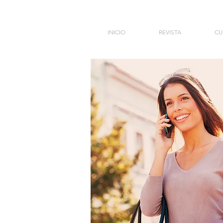
INICIO
REVISTA
CU