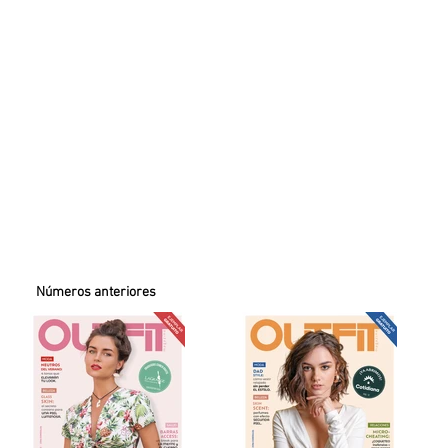
Números anteriores