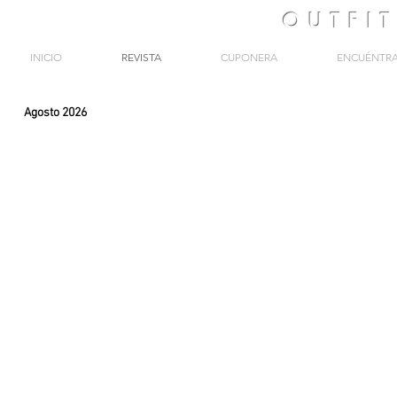
OUTFI
INICIO
REVISTA
CUPONERA
ENCUÉNTR
Agosto 2026